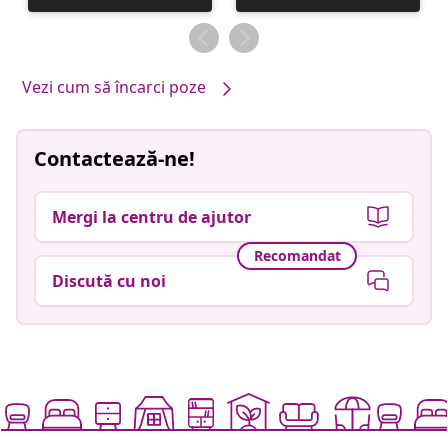
publicată
publicată
de
de
Vezi cum să încarci poze
Contactează-ne!
Mergi la centru de ajutor
Recomandat
Discută cu noi