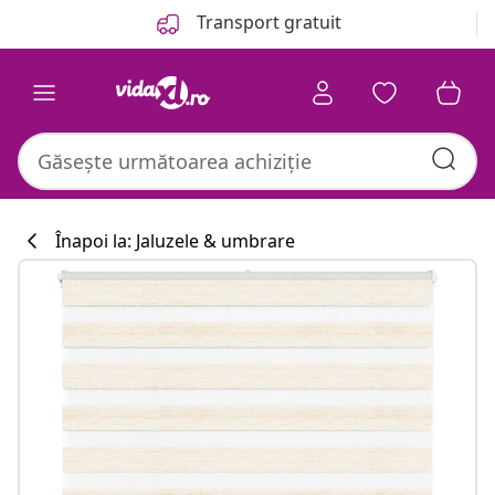
Anterior
Următor
Transport gratuit
Înapoi la: Jaluzele & umbrare