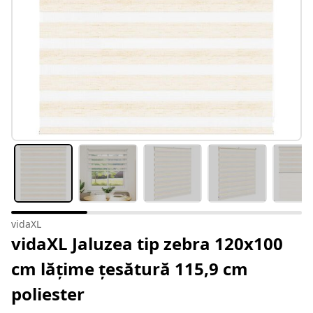
vidaXL
vidaXL Jaluzea tip zebra 120x100
cm lățime țesătură 115,9 cm
poliester