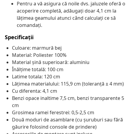
Pentru a vă asigura că noile dvs. jaluzele oferă o
acoperire completă, adăugați doar 4,1 cm la
lățimea geamului atunci când calculați ce să
comandați.
Specificații
Culoare: marmură bej
Material: Poliester 100%
Material șină superioară: aluminiu
Înălțime totală: 100 cm
Latime totala: 120 cm
Lățimea materialului: 115,9 cm (toleranță ± 4 mm)
Cu diferenta: 4,1 cm
Benzi opace inaltime 7,5 cm, benzi transparente 5
cm
Grosimea ramei ferestrei: 0,5-2,5 cm
Două moduri de asamblare (cu șuruburi sau fără
găurire folosind console de prindere)