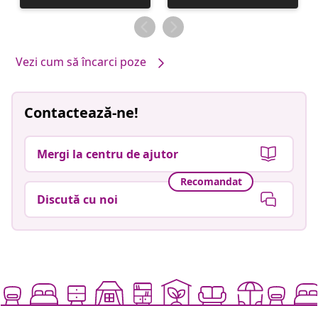
publicată
publicată
de
de
Vezi cum să încarci poze
Contactează-ne!
Mergi la centru de ajutor
Recomandat
Discută cu noi