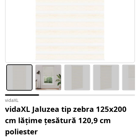
vidaXL
vidaXL Jaluzea tip zebra 125x200
cm lățime țesătură 120,9 cm
poliester