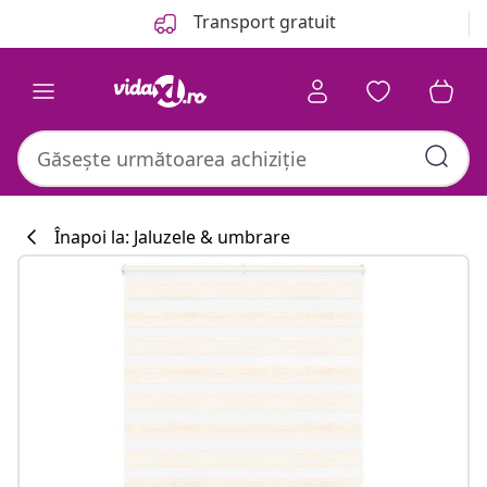
Anterior
Următor
Transport gratuit
Înapoi la: Jaluzele & umbrare