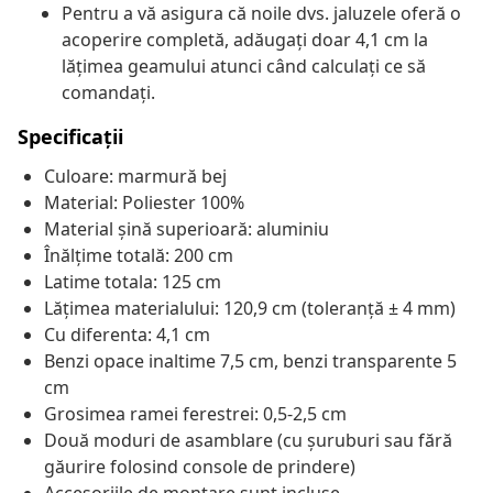
Pentru a vă asigura că noile dvs. jaluzele oferă o
acoperire completă, adăugați doar 4,1 cm la
lățimea geamului atunci când calculați ce să
comandați.
Specificații
Culoare: marmură bej
Material: Poliester 100%
Material șină superioară: aluminiu
Înălțime totală: 200 cm
Latime totala: 125 cm
Lățimea materialului: 120,9 cm (toleranță ± 4 mm)
Cu diferenta: 4,1 cm
Benzi opace inaltime 7,5 cm, benzi transparente 5
cm
Grosimea ramei ferestrei: 0,5-2,5 cm
Două moduri de asamblare (cu șuruburi sau fără
găurire folosind console de prindere)