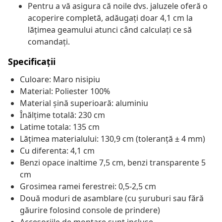
Pentru a vă asigura că noile dvs. jaluzele oferă o
acoperire completă, adăugați doar 4,1 cm la
lățimea geamului atunci când calculați ce să
comandați.
Specificații
Culoare: Maro nisipiu
Material: Poliester 100%
Material șină superioară: aluminiu
Înălțime totală: 230 cm
Latime totala: 135 cm
Lățimea materialului: 130,9 cm (toleranță ± 4 mm)
Cu diferenta: 4,1 cm
Benzi opace inaltime 7,5 cm, benzi transparente 5
cm
Grosimea ramei ferestrei: 0,5-2,5 cm
Două moduri de asamblare (cu șuruburi sau fără
găurire folosind console de prindere)