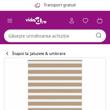
Anterior
Următor
Transport gratuit
Înapoi la: Jaluzele & umbrare