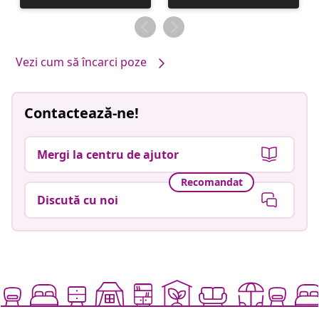
publicată
publicată
de
de
Vezi cum să încarci poze
Contactează-ne!
Mergi la centru de ajutor
Recomandat
Discută cu noi