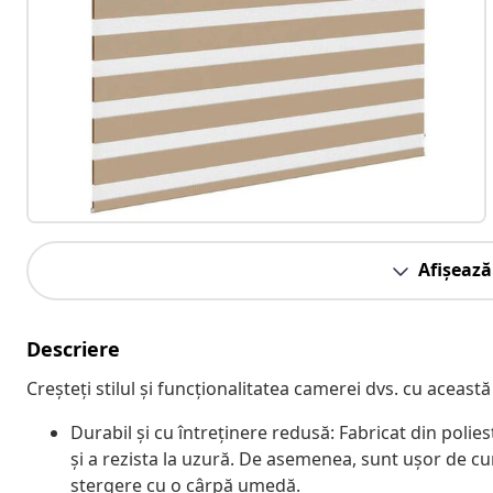
Afișează
Descriere
Creșteți stilul și funcționalitatea camerei dvs. cu această
Durabil și cu întreținere redusă: Fabricat din polie
și a rezista la uzură. De asemenea, sunt ușor de cu
ștergere cu o cârpă umedă.