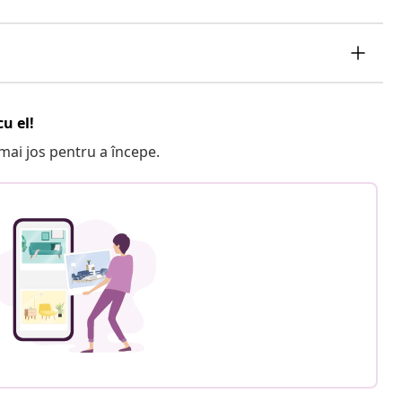
u el!
e mai jos pentru a începe.