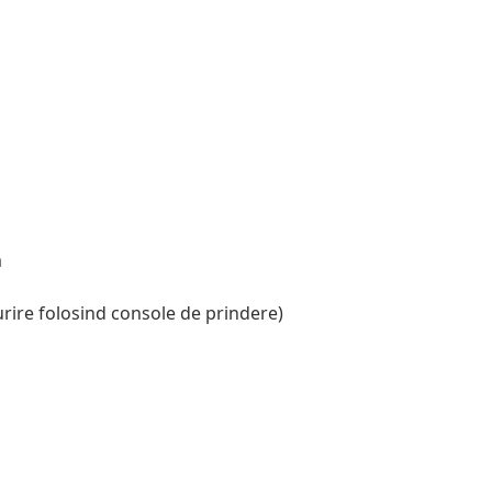
m
ire folosind console de prindere)