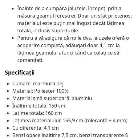
Înainte de a cumpăra jaluzele, începeți prin a
măsura geamul ferestrei. Doar un sfat prietenos:
materialul este puțin mai îngust decât lățimea
totală, inclusiv suporturile.
Pentru a vă asigura că noile dvs. jaluzele oferă o
acoperire completă, adăugați doar 4,1 cm la
lățimea geamului atunci când calculați ce să
comandați.
Specificații
Culoare: marmură bej
Material: Poliester 100%
Material șină superioară: aluminiu
Înălțime totală: 150 cm
Latime totala: 160 cm
Lățimea materialului: 155,9 cm (toleranță ± 4 mm)
Cu diferenta: 4,1 cm
Benzi opace inaltime 7,5 cm, benzi transparente 5