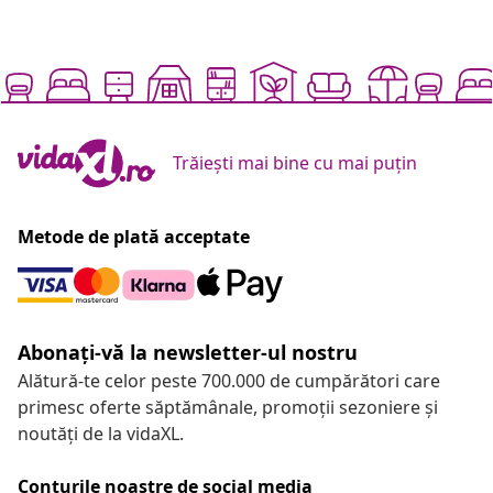
Trăiești mai bine cu mai puțin
Metode de plată acceptate
Abonați-vă la newsletter-ul nostru
Alătură-te celor peste 700.000 de cumpărători care
primesc oferte săptămânale, promoții sezoniere și
noutăți de la vidaXL.
Conturile noastre de social media