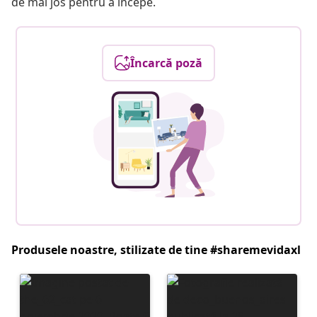
de mai jos pentru a începe.
Încarcă poză
Produsele noastre, stilizate de tine #sharemevidaxl