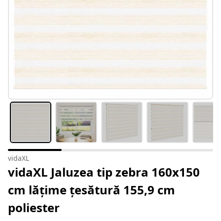
vidaXL
vidaXL Jaluzea tip zebra 160x150
cm lățime țesătură 155,9 cm
poliester