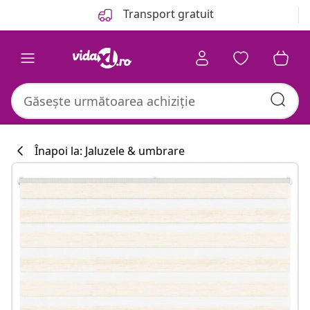
Anterior
Următor
Transport gratuit
Înapoi la: Jaluzele & umbrare