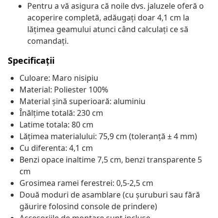
Pentru a vă asigura că noile dvs. jaluzele oferă o
acoperire completă, adăugați doar 4,1 cm la
lățimea geamului atunci când calculați ce să
comandați.
Specificații
Culoare: Maro nisipiu
Material: Poliester 100%
Material șină superioară: aluminiu
Înălțime totală: 230 cm
Latime totala: 80 cm
Lățimea materialului: 75,9 cm (toleranță ± 4 mm)
Cu diferenta: 4,1 cm
Benzi opace inaltime 7,5 cm, benzi transparente 5
cm
Grosimea ramei ferestrei: 0,5-2,5 cm
Două moduri de asamblare (cu șuruburi sau fără
găurire folosind console de prindere)