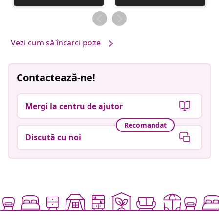
publicată
publicată
de
de
Vezi cum să încarci poze
Contactează-ne!
Mergi la centru de ajutor
Recomandat
Discută cu noi