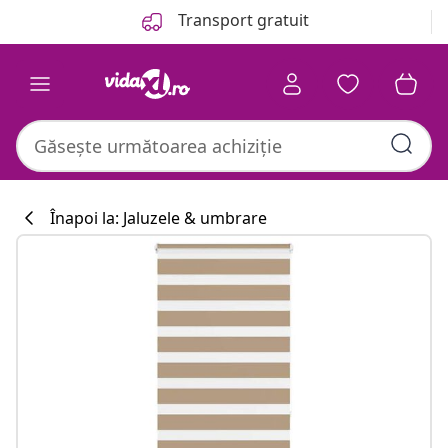
Anterior
Următor
Transport gratuit
Înapoi la: Jaluzele & umbrare