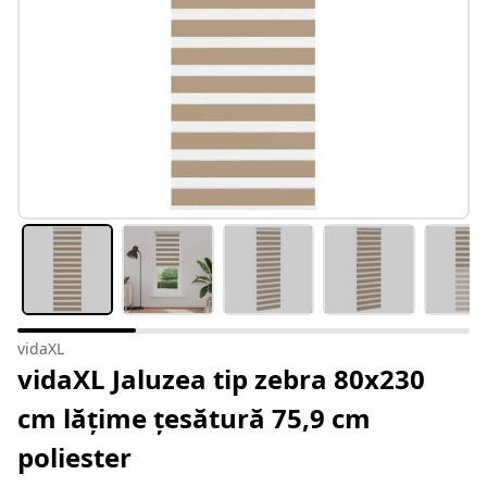
vidaXL
vidaXL Jaluzea tip zebra 80x230
cm lățime țesătură 75,9 cm
poliester