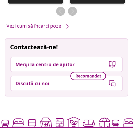
publicată
publicată
de
de
Vezi cum să încarci poze
Contactează-ne!
Mergi la centru de ajutor
Recomandat
Discută cu noi