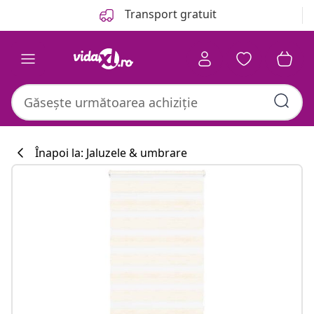
Anterior
Următor
Transport gratuit
Înapoi la: Jaluzele & umbrare