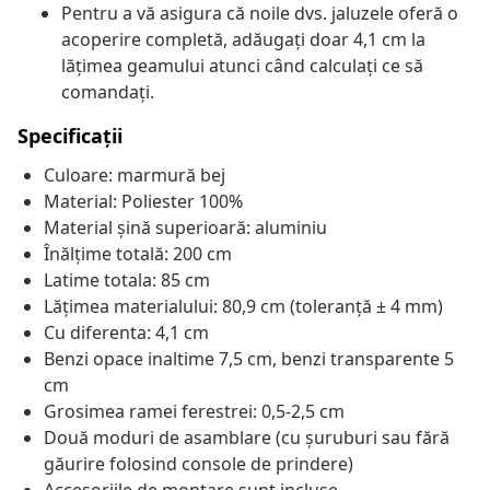
Pentru a vă asigura că noile dvs. jaluzele oferă o
acoperire completă, adăugați doar 4,1 cm la
lățimea geamului atunci când calculați ce să
comandați.
Specificații
Culoare: marmură bej
Material: Poliester 100%
Material șină superioară: aluminiu
Înălțime totală: 200 cm
Latime totala: 85 cm
Lățimea materialului: 80,9 cm (toleranță ± 4 mm)
Cu diferenta: 4,1 cm
Benzi opace inaltime 7,5 cm, benzi transparente 5
cm
Grosimea ramei ferestrei: 0,5-2,5 cm
Două moduri de asamblare (cu șuruburi sau fără
găurire folosind console de prindere)