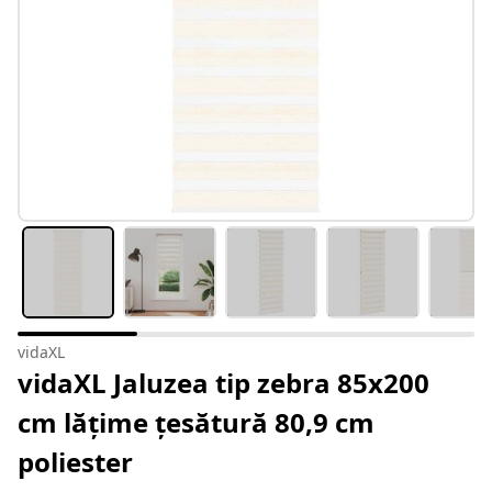
vidaXL
vidaXL Jaluzea tip zebra 85x200
cm lățime țesătură 80,9 cm
poliester