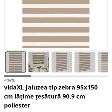
vidaXL
vidaXL Jaluzea tip zebra 95x150
cm lățime țesătură 90,9 cm
poliester