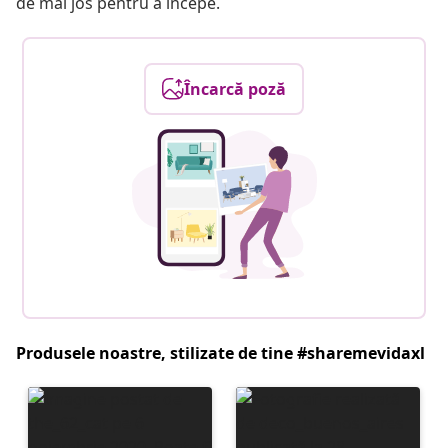
de mai jos pentru a începe.
Încarcă poză
Produsele noastre, stilizate de tine #sharemevidaxl