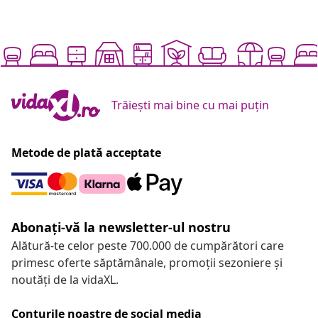
Trăiești mai bine cu mai puțin
Metode de plată acceptate
Abonați-vă la newsletter-ul nostru
Alătură-te celor peste 700.000 de cumpărători care
primesc oferte săptămânale, promoții sezoniere și
noutăți de la vidaXL.
Conturile noastre de social media