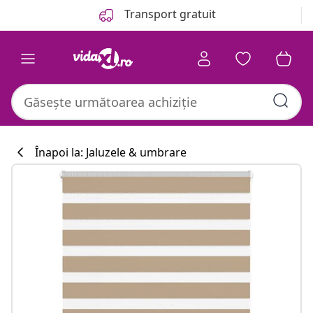
Anterior
Următor
Transport gratuit
Înapoi la: Jaluzele & umbrare