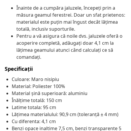
Înainte de a cumpăra jaluzele, începeți prin a
măsura geamul ferestrei. Doar un sfat prietenos:
materialul este puțin mai îngust decât lățimea
totală, inclusiv suporturile.
Pentru a vă asigura că noile dvs. jaluzele oferă o
acoperire completă, adăugați doar 4,1 cm la
lățimea geamului atunci când calculați ce să
comandați.
Specificații
Culoare: Maro nisipiu
Material: Poliester 100%
Material șină superioară: aluminiu
Înălțime totală: 150 cm
Latime totala: 95 cm
Lățimea materialului: 90,9 cm (toleranță ± 4 mm)
Cu diferenta: 4,1 cm
Benzi opace inaltime 7,5 cm, benzi transparente 5