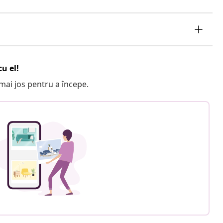
u el!
e mai jos pentru a începe.