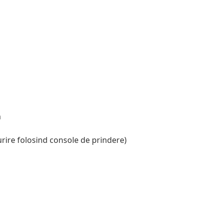
m
ire folosind console de prindere)