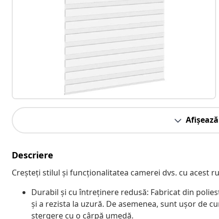
Afișează
Descriere
Creșteți stilul și funcționalitatea camerei dvs. cu acest r
Durabil și cu întreținere redusă: Fabricat din polie
și a rezista la uzură. De asemenea, sunt ușor de cu
ștergere cu o cârpă umedă.