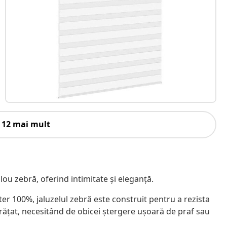
 12 mai mult
ulou zebră, oferind intimitate și eleganță.
ster 100%, jaluzelul zebră este construit pentru a rezista
rățat, necesitând de obicei ștergere ușoară de praf sau