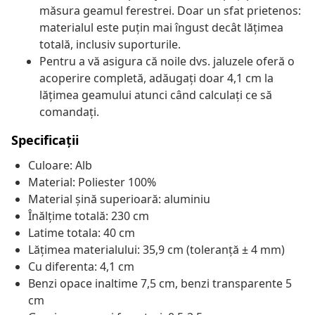
măsura geamul ferestrei. Doar un sfat prietenos:
materialul este puțin mai îngust decât lățimea
totală, inclusiv suporturile.
Pentru a vă asigura că noile dvs. jaluzele oferă o
acoperire completă, adăugați doar 4,1 cm la
lățimea geamului atunci când calculați ce să
comandați.
Specificații
Culoare: Alb
Material: Poliester 100%
Material șină superioară: aluminiu
Înălțime totală: 230 cm
Latime totala: 40 cm
Lățimea materialului: 35,9 cm (toleranță ± 4 mm)
Cu diferenta: 4,1 cm
Benzi opace inaltime 7,5 cm, benzi transparente 5
cm