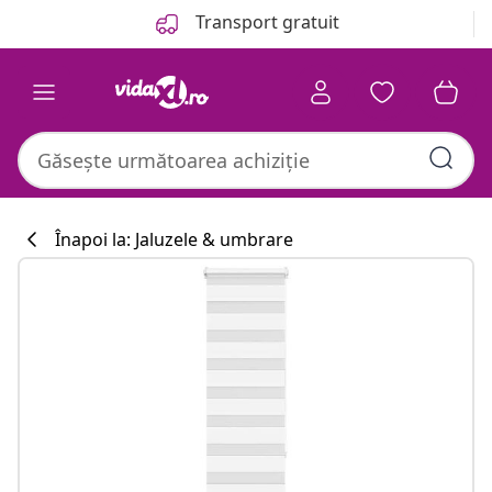
Anterior
Următor
Transport gratuit
Înapoi la: Jaluzele & umbrare