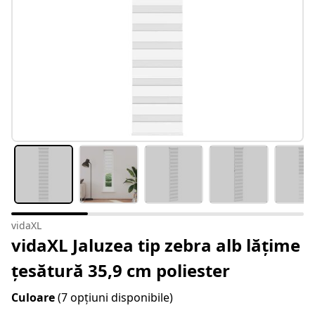
vidaXL
vidaXL Jaluzea tip zebra alb lățime
țesătură 35,9 cm poliester
Culoare
(7 opțiuni disponibile)