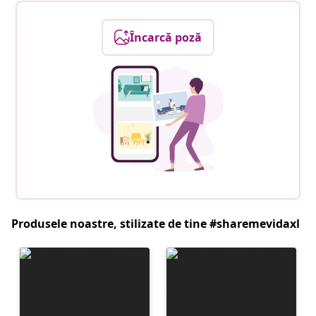
Încarcă poză
Produsele noastre, stilizate de tine #sharemevidaxl