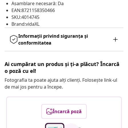
Asamblare necesară: Da
EAN:8721158350466
SKU:4014745
Brand:vidaXL
Informații privind siguranța și
conformitatea
Ai cumpărat un produs și ți-a plăcut? Încarcă
o poză cu el!
Fotografia ta poate ajuta alți clienți. Folosește link-ul
de mai jos pentru a începe.
Încarcă poză