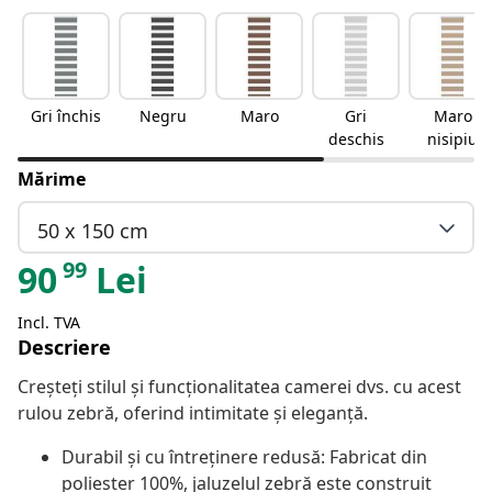
Gri închis
Negru
Maro
Gri
Maro
deschis
nisipiu
Mărime
50 x 150 cm
99
90
Lei
Incl. TVA
Descriere
Creșteți stilul și funcționalitatea camerei dvs. cu acest
rulou zebră, oferind intimitate și eleganță.
Durabil și cu întreținere redusă: Fabricat din
poliester 100%, jaluzelul zebră este construit