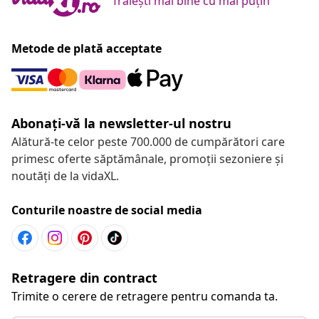
Trăiești mai bine cu mai puțin
Metode de plată acceptate
Abonați-vă la newsletter-ul nostru
Alătură-te celor peste 700.000 de cumpărători care
primesc oferte săptămânale, promoții sezoniere și
noutăți de la vidaXL.
Conturile noastre de social media
Retragere din contract
Trimite o cerere de retragere pentru comanda ta.