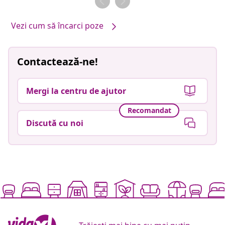
Vezi cum să încarci poze
Contactează-ne!
Mergi la centru de ajutor
Recomandat
Discută cu noi