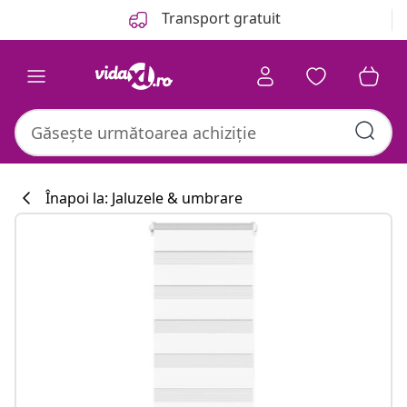
Anterior
Următor
Transport gratuit
Înapoi la: Jaluzele & umbrare