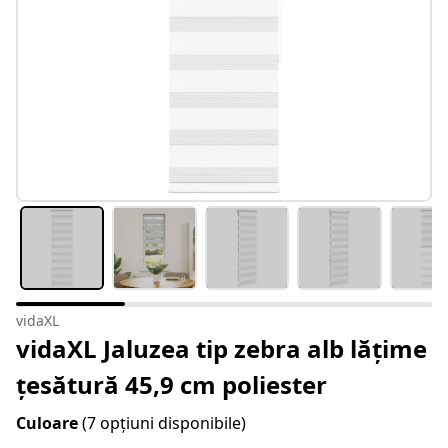
vidaXL
vidaXL Jaluzea tip zebra alb lățime
țesătură 45,9 cm poliester
Culoare
(7 opțiuni disponibile)