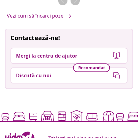
Vezi cum să încarci poze
Contactează-ne!
Mergi la centru de ajutor
Recomandat
Discută cu noi