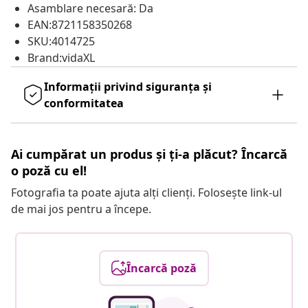
Asamblare necesară: Da
EAN:8721158350268
SKU:4014725
Brand:vidaXL
Informații privind siguranța și
conformitatea
Ai cumpărat un produs și ți-a plăcut? Încarcă
o poză cu el!
Fotografia ta poate ajuta alți clienți. Folosește link-ul
de mai jos pentru a începe.
Încarcă poză