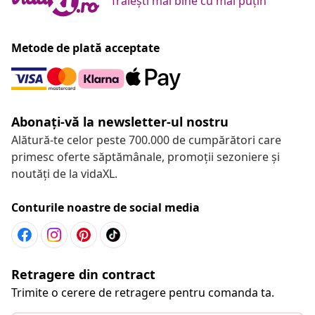
Trăiești mai bine cu mai puțin
Metode de plată acceptate
Abonați-vă la newsletter-ul nostru
Alătură-te celor peste 700.000 de cumpărători care
primesc oferte săptămânale, promoții sezoniere și
noutăți de la vidaXL.
Conturile noastre de social media
Retragere din contract
Trimite o cerere de retragere pentru comanda ta.