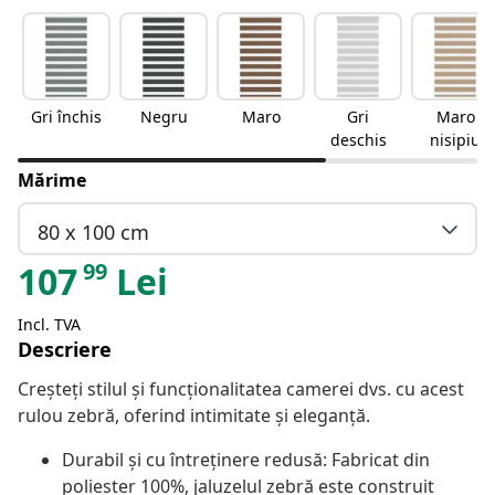
Gri închis
Negru
Maro
Gri
Maro
deschis
nisipiu
Mărime
80 x 100 cm
99
107
Lei
Incl. TVA
Descriere
Creșteți stilul și funcționalitatea camerei dvs. cu acest
rulou zebră, oferind intimitate și eleganță.
Durabil și cu întreținere redusă: Fabricat din
poliester 100%, jaluzelul zebră este construit