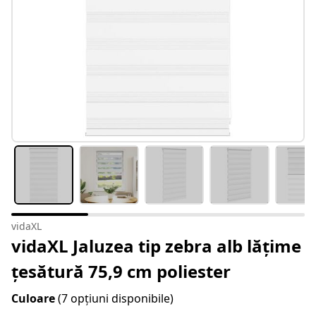
vidaXL
vidaXL Jaluzea tip zebra alb lățime
țesătură 75,9 cm poliester
Culoare
(7 opțiuni disponibile)