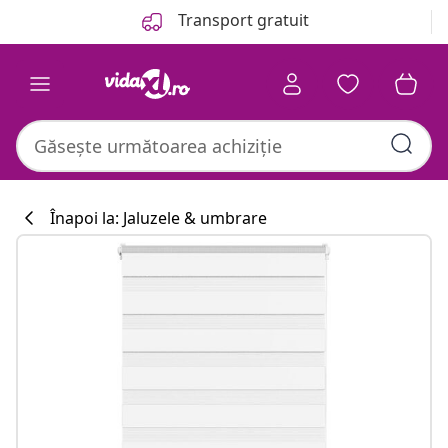
Anterior
Următor
Transport gratuit
Înapoi la: Jaluzele & umbrare