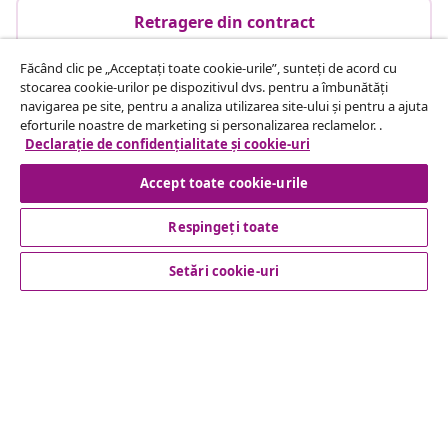
Retragere din contract
Făcând clic pe „Acceptați toate cookie-urile”, sunteți de acord cu
stocarea cookie-urilor pe dispozitivul dvs. pentru a îmbunătăți
Serviciu clienți
navigarea pe site, pentru a analiza utilizarea site-ului și pentru a ajuta
eforturile noastre de marketing si personalizarea reclamelor. .
Declarație de confidențialitate și cookie-uri
Business
Accept toate cookie-urile
vidaXL
Respingeți toate
Setări cookie-uri
Descoperă mai multe