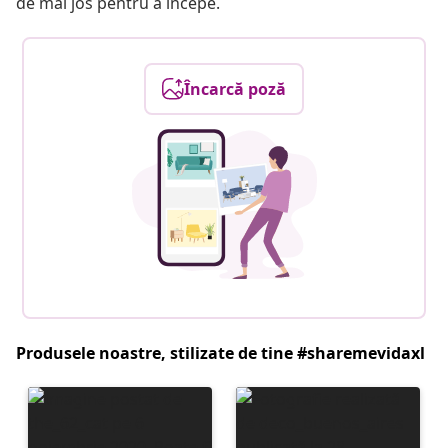
de mai jos pentru a începe.
Încarcă poză
Produsele noastre, stilizate de tine #sharemevidaxl