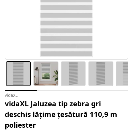
vidaXL
vidaXL Jaluzea tip zebra gri
deschis lățime țesătură 110,9 m
poliester