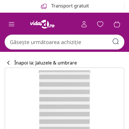
Anterior
Următor
Transport gratuit
Înapoi la: Jaluzele & umbrare