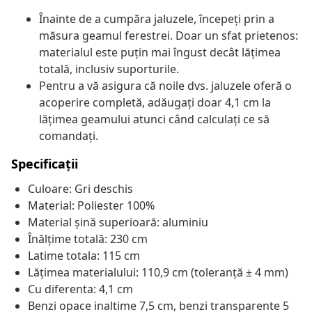
Înainte de a cumpăra jaluzele, începeți prin a
măsura geamul ferestrei. Doar un sfat prietenos:
materialul este puțin mai îngust decât lățimea
totală, inclusiv suporturile.
Pentru a vă asigura că noile dvs. jaluzele oferă o
acoperire completă, adăugați doar 4,1 cm la
lățimea geamului atunci când calculați ce să
comandați.
Specificații
Culoare: Gri deschis
Material: Poliester 100%
Material șină superioară: aluminiu
Înălțime totală: 230 cm
Latime totala: 115 cm
Lățimea materialului: 110,9 cm (toleranță ± 4 mm)
Cu diferenta: 4,1 cm
Benzi opace inaltime 7,5 cm, benzi transparente 5