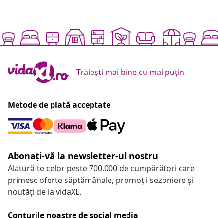
Trăiești mai bine cu mai puțin
Metode de plată acceptate
Abonați-vă la newsletter-ul nostru
Alătură-te celor peste 700.000 de cumpărători care
primesc oferte săptămânale, promoții sezoniere și
noutăți de la vidaXL.
Conturile noastre de social media