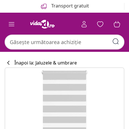
Anterior
Următor
Transport gratuit
Înapoi la: Jaluzele & umbrare