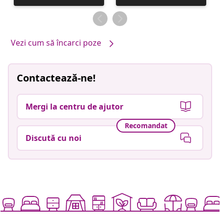
publicată
publicată
de
de
Vezi cum să încarci poze
Contactează-ne!
Mergi la centru de ajutor
Recomandat
Discută cu noi