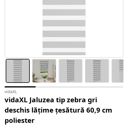
vidaXL
vidaXL Jaluzea tip zebra gri
deschis lățime țesătură 60,9 cm
poliester