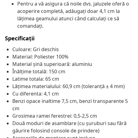
Pentru a vă asigura că noile dvs. jaluzele oferă o
acoperire completă, adăugați doar 4,1 cm la
lățimea geamului atunci când calculați ce să
comandați.
Specificații
Culoare: Gri deschis
Material: Poliester 100%
Material șină superioară: aluminiu
Înălțime totală: 150 cm
Latime totala: 65 cm
Lățimea materialului: 60,9 cm (toleranță ± 4 mm)
Cu diferenta: 4,1 cm
Benzi opace inaltime 7,5 cm, benzi transparente 5
cm
Grosimea ramei ferestrei: 0,5-2,5 cm
Două moduri de asamblare (cu șuruburi sau fără
găurire folosind console de prindere)