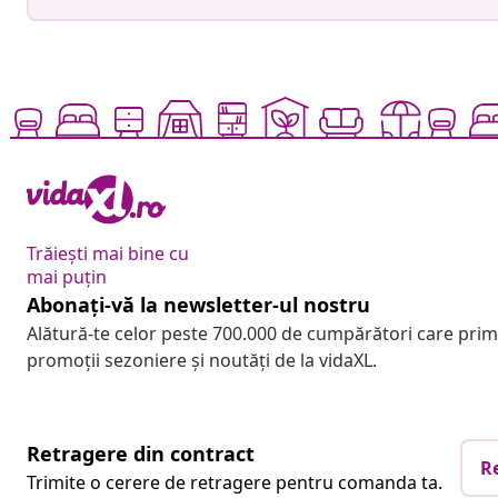
Trăiești mai bine cu
mai puțin
Abonați-vă la newsletter-ul nostru
Alătură-te celor peste 700.000 de cumpărători care pri
promoții sezoniere și noutăți de la vidaXL.
Retragere din contract
R
Trimite o cerere de retragere pentru comanda ta.