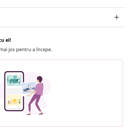
u el!
e mai jos pentru a începe.