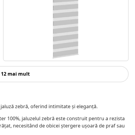
 12 mai mult
 jaluză zebră, oferind intimitate și eleganță.
ster 100%, jaluzelul zebră este construit pentru a rezista
rățat, necesitând de obicei ștergere ușoară de praf sau