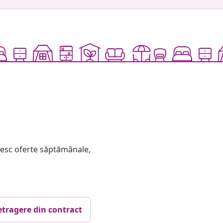
mesc oferte săptămânale,
etragere din contract