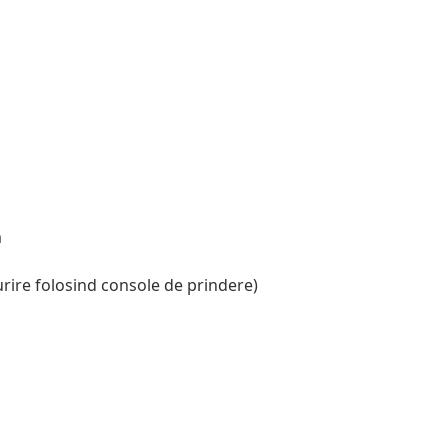
m
ire folosind console de prindere)