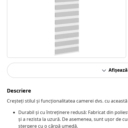
Afișează
Descriere
Creșteți stilul și funcționalitatea camerei dvs. cu această
Durabil și cu întreținere redusă: Fabricat din polie
și a rezista la uzură. De asemenea, sunt ușor de cu
ștergere cu o cârpă umedă.