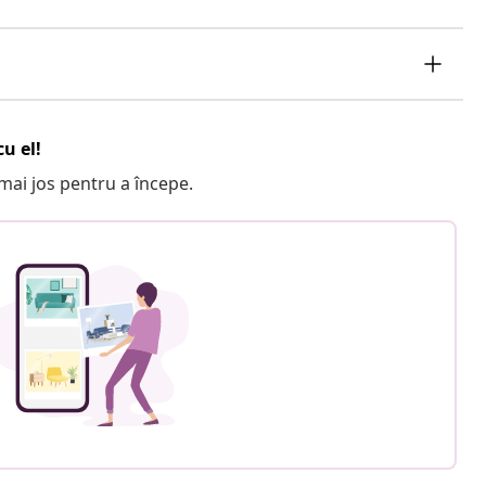
u el!
e mai jos pentru a începe.