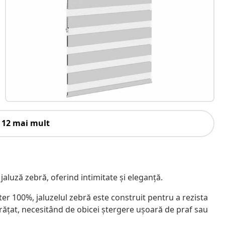
 12 mai mult
 jaluză zebră, oferind intimitate și eleganță.
ster 100%, jaluzelul zebră este construit pentru a rezista
rățat, necesitând de obicei ștergere ușoară de praf sau