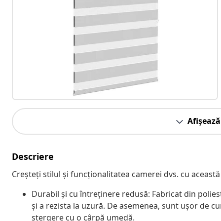
Afișează
Descriere
Creșteți stilul și funcționalitatea camerei dvs. cu această
Durabil și cu întreținere redusă: Fabricat din polie
și a rezista la uzură. De asemenea, sunt ușor de cu
ștergere cu o cârpă umedă.