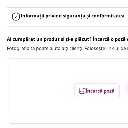
Informații privind siguranța și conformitatea
Ai cumpărat un produs și ți-a plăcut? Încarcă o poză c
Fotografia ta poate ajuta alți clienți. Folosește link-ul d
Încarcă poză