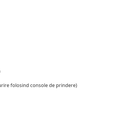
m
ire folosind console de prindere)