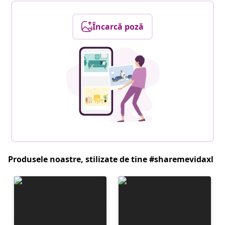
Încarcă poză
Produsele noastre, stilizate de tine #sharemevidaxl