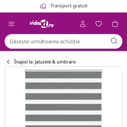
Anterior
Următor
Transport gratuit
Înapoi la: Jaluzele & umbrare