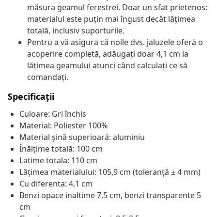
măsura geamul ferestrei. Doar un sfat prietenos:
materialul este puțin mai îngust decât lățimea
totală, inclusiv suporturile.
Pentru a vă asigura că noile dvs. jaluzele oferă o
acoperire completă, adăugați doar 4,1 cm la
lățimea geamului atunci când calculați ce să
comandați.
Specificații
Culoare: Gri închis
Material: Poliester 100%
Material șină superioară: aluminiu
Înălțime totală: 100 cm
Latime totala: 110 cm
Lățimea materialului: 105,9 cm (toleranță ± 4 mm)
Cu diferenta: 4,1 cm
Benzi opace inaltime 7,5 cm, benzi transparente 5
cm