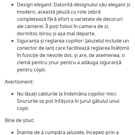
Design elegant: Datorită designului său elegant și
modern, această jaluză cu role zebră
completează fără efort o varietate de decoruri
ale camerei. Îl poți folosi în camera de zi,
dormitor, birou și așa mai departe.
Siguranța și reglarea copiilor: Jaluzelul include un
conector de lanț care facilitează reglarea înălțimii
în funcție de nevoile dvs. și are, de asemenea, o
clemă pentru șnur pentru a adăuga siguranță
pentru copii.
Avertisment:
Nu lăsați cablurile la îndemâna copiilor mici.
Snururile se pot înfăşura în jurul gâtului unui
copil.
Bine de știut:
Înainte de a cumpăra jaluzele, începeți prin a