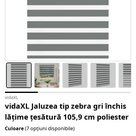
vidaXL
vidaXL Jaluzea tip zebra gri închis
lățime țesătură 105,9 cm poliester
Culoare
(7 opțiuni disponibile)