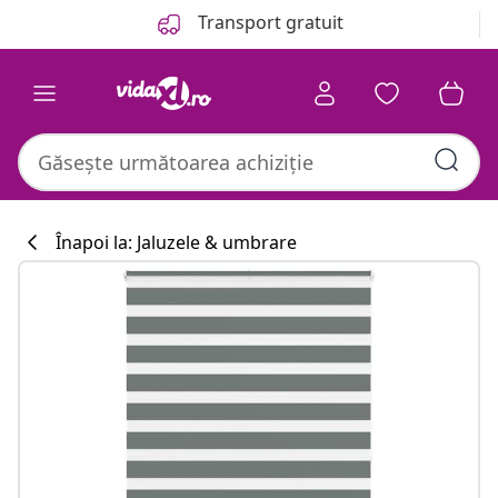
Anterior
Următor
Transport gratuit
Înapoi la: Jaluzele & umbrare