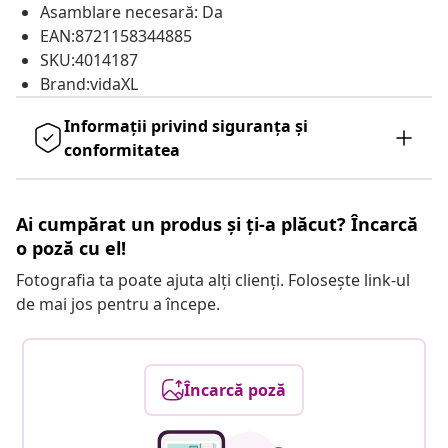
Asamblare necesară: Da
EAN:8721158344885
SKU:4014187
Brand:vidaXL
Informații privind siguranța și
conformitatea
Ai cumpărat un produs și ți-a plăcut? Încarcă
o poză cu el!
Fotografia ta poate ajuta alți clienți. Folosește link-ul
de mai jos pentru a începe.
Încarcă poză