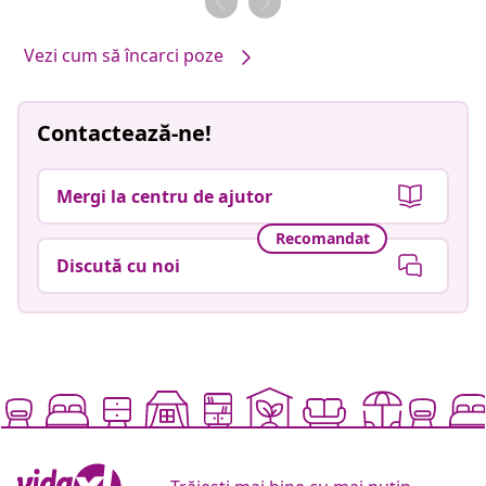
Vezi cum să încarci poze
Contactează-ne!
Mergi la centru de ajutor
Recomandat
Discută cu noi