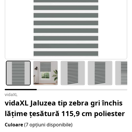
vidaXL
vidaXL Jaluzea tip zebra gri închis
lățime țesătură 115,9 cm poliester
Culoare
(7 opțiuni disponibile)