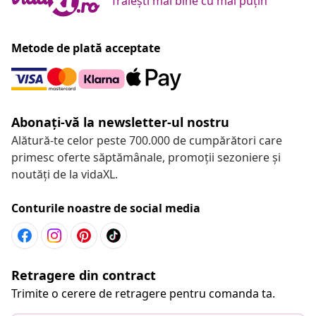
Trăiești mai bine cu mai puțin
Metode de plată acceptate
Abonați-vă la newsletter-ul nostru
Alătură-te celor peste 700.000 de cumpărători care
primesc oferte săptămânale, promoții sezoniere și
noutăți de la vidaXL.
Conturile noastre de social media
Retragere din contract
Trimite o cerere de retragere pentru comanda ta.