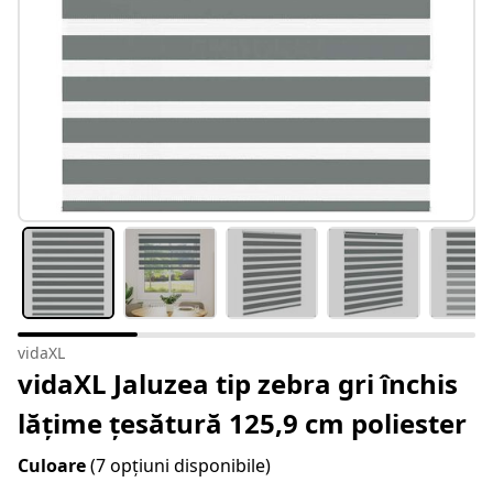
vidaXL
vidaXL Jaluzea tip zebra gri închis
lățime țesătură 125,9 cm poliester
Culoare
(7 opțiuni disponibile)