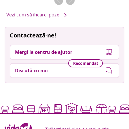
Vezi cum să încarci poze
Contactează-ne!
Mergi la centru de ajutor
Recomandat
Discută cu noi