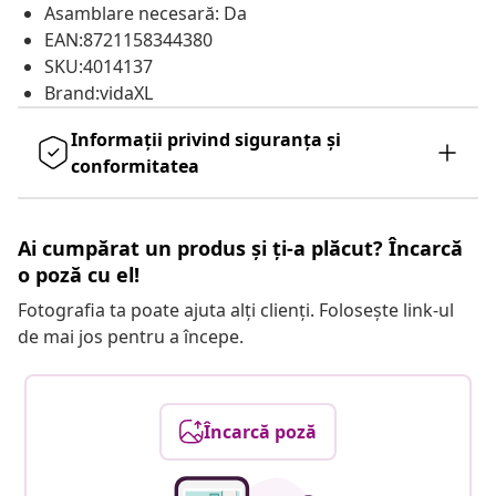
Asamblare necesară: Da
EAN:8721158344380
SKU:4014137
Brand:vidaXL
Informații privind siguranța și
conformitatea
Ai cumpărat un produs și ți-a plăcut? Încarcă
o poză cu el!
Fotografia ta poate ajuta alți clienți. Folosește link-ul
de mai jos pentru a începe.
Încarcă poză