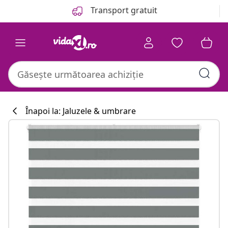
Anterior
Următor
Transport gratuit
Înapoi la: Jaluzele & umbrare