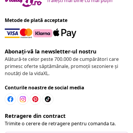
Trăiești mai bine cu mai puțin
Metode de plată acceptate
Abonați-vă la newsletter-ul nostru
Alătură-te celor peste 700.000 de cumpărători care
primesc oferte săptămânale, promoții sezoniere și
noutăți de la vidaXL.
Conturile noastre de social media
Retragere din contract
Trimite o cerere de retragere pentru comanda ta.