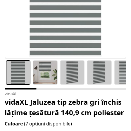
vidaXL
vidaXL Jaluzea tip zebra gri închis
lățime țesătură 140,9 cm poliester
Culoare
(7 opțiuni disponibile)