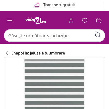
Anterior
Următor
Transport gratuit
Înapoi la: Jaluzele & umbrare