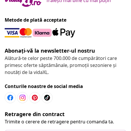
Trăiești mai bine cu mai puțin
Metode de plată acceptate
Abonați-vă la newsletter-ul nostru
Alătură-te celor peste 700.000 de cumpărători care
primesc oferte săptămânale, promoții sezoniere și
noutăți de la vidaXL.
Conturile noastre de social media
Retragere din contract
Trimite o cerere de retragere pentru comanda ta.