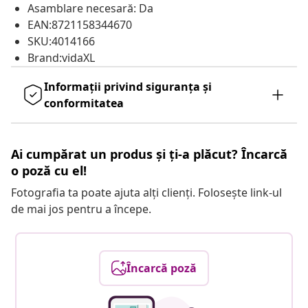
Asamblare necesară: Da
EAN:8721158344670
SKU:4014166
Brand:vidaXL
Informații privind siguranța și
conformitatea
Ai cumpărat un produs și ți-a plăcut? Încarcă
o poză cu el!
Fotografia ta poate ajuta alți clienți. Folosește link-ul
de mai jos pentru a începe.
Încarcă poză