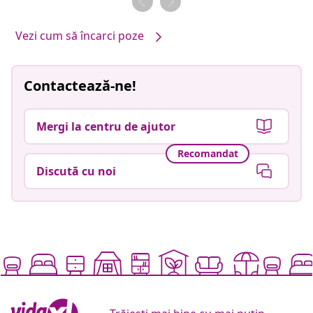
Vezi cum să încarci poze
Contactează-ne!
Mergi la centru de ajutor
Recomandat
Discută cu noi