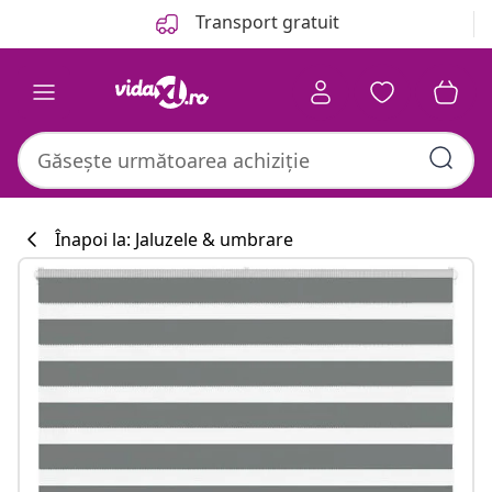
Anterior
Următor
Transport gratuit
Înapoi la: Jaluzele & umbrare