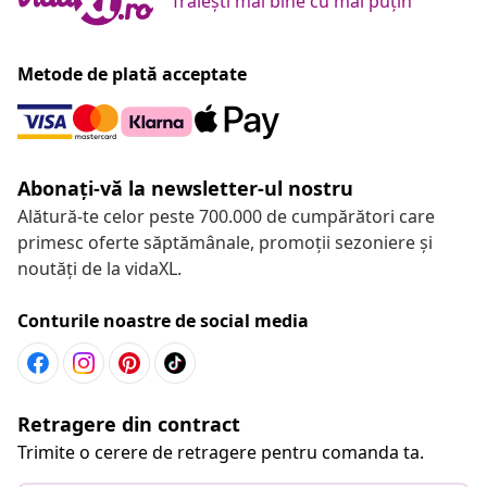
Trăiești mai bine cu mai puțin
Metode de plată acceptate
Abonați-vă la newsletter-ul nostru
Alătură-te celor peste 700.000 de cumpărători care
primesc oferte săptămânale, promoții sezoniere și
noutăți de la vidaXL.
Conturile noastre de social media
Retragere din contract
Trimite o cerere de retragere pentru comanda ta.