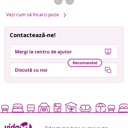
Vezi cum să încarci poze
Contactează-ne!
Mergi la centru de ajutor
Recomandat
Discută cu noi