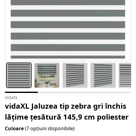
vidaXL
vidaXL Jaluzea tip zebra gri închis
lățime țesătură 145,9 cm poliester
Culoare
(7 opțiuni disponibile)