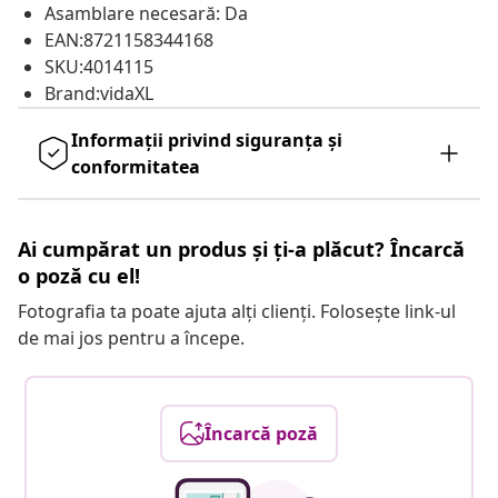
Asamblare necesară: Da
EAN:8721158344168
SKU:4014115
Brand:vidaXL
Informații privind siguranța și
conformitatea
Ai cumpărat un produs și ți-a plăcut? Încarcă
o poză cu el!
Fotografia ta poate ajuta alți clienți. Folosește link-ul
de mai jos pentru a începe.
Încarcă poză