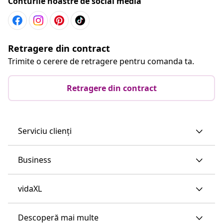
Conturile noastre de social media
Retragere din contract
Trimite o cerere de retragere pentru comanda ta.
Retragere din contract
Serviciu clienți
Business
vidaXL
Descoperă mai multe