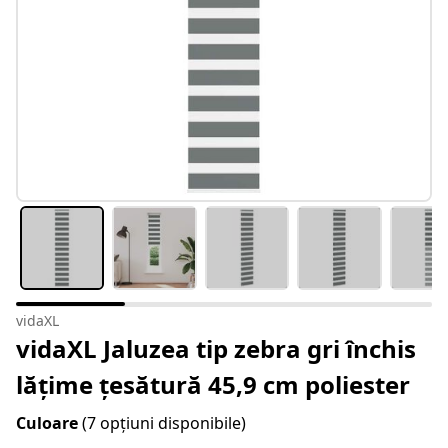
vidaXL
vidaXL Jaluzea tip zebra gri închis
lățime țesătură 45,9 cm poliester
Culoare
(7 opțiuni disponibile)