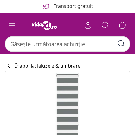
Anterior
Următor
Transport gratuit
Înapoi la: Jaluzele & umbrare