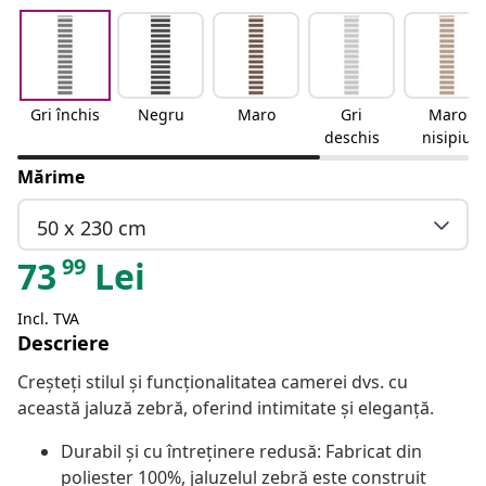
Gri închis
Negru
Maro
Gri
Maro
deschis
nisipiu
Mărime
50 x 230 cm
99
73
Lei
Incl. TVA
Descriere
Creșteți stilul și funcționalitatea camerei dvs. cu
această jaluză zebră, oferind intimitate și eleganță.
Durabil și cu întreținere redusă: Fabricat din
poliester 100%, jaluzelul zebră este construit