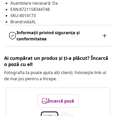
Asamblare necesară: Da
EAN:8721158344748
SKU:4014173
Brand:vidaXL
Informații privind siguranța și
conformitatea
Ai cumpărat un produs și ți-a plăcut? Încarcă
o poză cu el!
Fotografia ta poate ajuta alți clienți. Folosește link-ul
de mai jos pentru a începe.
Încarcă poză