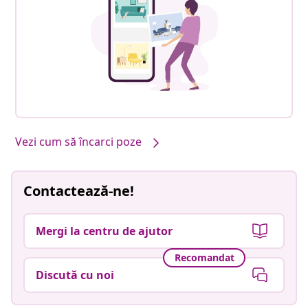
Vezi cum să încarci poze
Contactează-ne!
Mergi la centru de ajutor
Recomandat
Discută cu noi