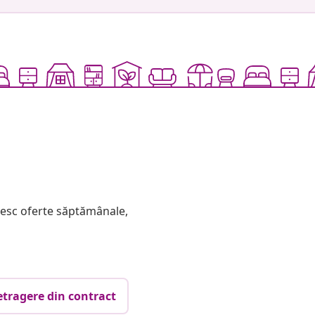
mesc oferte săptămânale,
etragere din contract