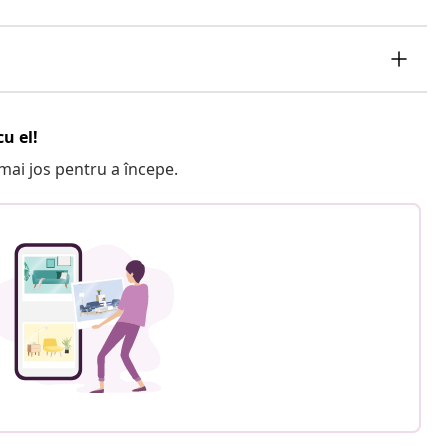
u el!
e mai jos pentru a începe.