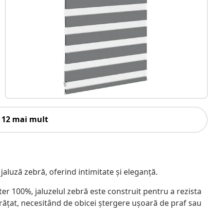
 12 mai mult
 jaluză zebră, oferind intimitate și eleganță.
ster 100%, jaluzelul zebră este construit pentru a rezista
rățat, necesitând de obicei ștergere ușoară de praf sau