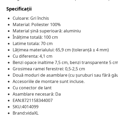
Specificații
Culoare: Gri închis
Material: Poliester 100%
Material șină superioară: aluminiu
Înălțime totală: 100 cm
Latime totala: 70 cm
Lățimea materialului: 65,9 cm (toleranță ± 4 mm)
Cu diferenta: 4,1 cm
Benzi opace inaltime 7,5 cm, benzi transparente 5 c
Grosimea ramei ferestrei: 0,5-2,5 cm
Două moduri de asamblare (cu șuruburi sau fără găur
Accesoriile de montare sunt incluse.
Cu conector de lant
Asamblare necesară: Da
EAN:8721158344007
SKU:4014099
Brand:vidaXL