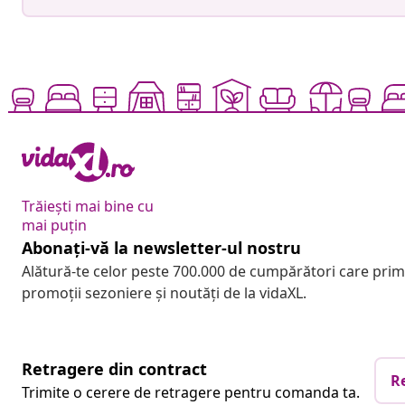
Trăiești mai bine cu
mai puțin
Abonați-vă la newsletter-ul nostru
Alătură-te celor peste 700.000 de cumpărători care pri
promoții sezoniere și noutăți de la vidaXL.
Retragere din contract
R
Trimite o cerere de retragere pentru comanda ta.