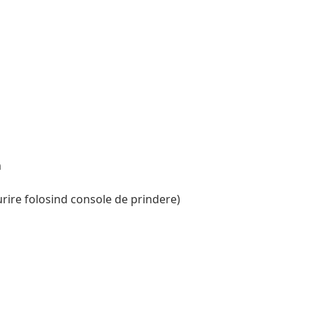
m
ire folosind console de prindere)