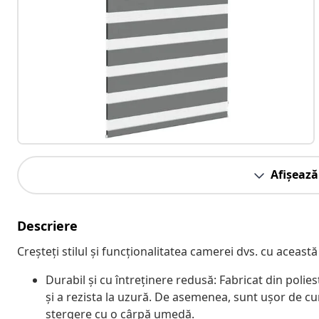
Afișează
Descriere
Creșteți stilul și funcționalitatea camerei dvs. cu această
Durabil și cu întreținere redusă: Fabricat din polie
și a rezista la uzură. De asemenea, sunt ușor de cu
ștergere cu o cârpă umedă.