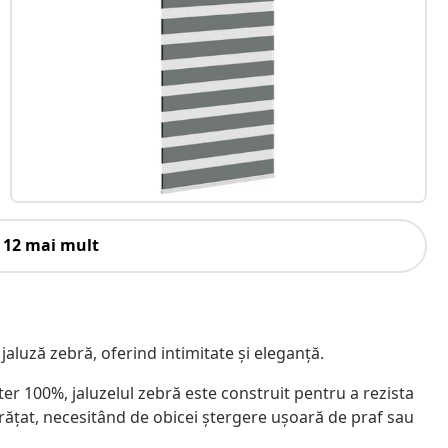
 12 mai mult
 jaluză zebră, oferind intimitate și eleganță.
ster 100%, jaluzelul zebră este construit pentru a rezista
rățat, necesitând de obicei ștergere ușoară de praf sau