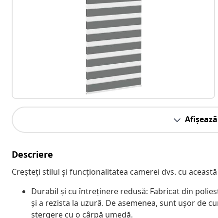
Afișează
Descriere
Creșteți stilul și funcționalitatea camerei dvs. cu această
Durabil și cu întreținere redusă: Fabricat din polie
și a rezista la uzură. De asemenea, sunt ușor de cu
ștergere cu o cârpă umedă.