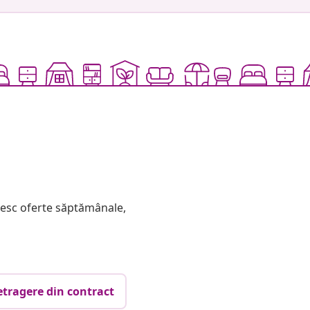
mesc oferte săptămânale,
etragere din contract