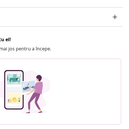
u el!
e mai jos pentru a începe.