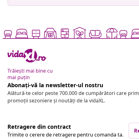
Trăiești mai bine cu
mai puțin
Abonați-vă la newsletter-ul nostru
Alătură-te celor peste 700.000 de cumpărători care pri
promoții sezoniere și noutăți de la vidaXL.
Retragere din contract
R
Trimite o cerere de retragere pentru comanda ta.