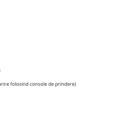
m
ire folosind console de prindere)