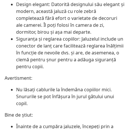
Design elegant: Datorită designului său elegant și
modern, această jaluză cu role zebră
completează fără efort o varietate de decoruri
ale camerei. Îl poți folosi în camera de zi,
dormitor, birou și așa mai departe.
Siguranța și reglarea copiilor: Jaluzelul include un
conector de lanț care facilitează reglarea înălțimii
în funcție de nevoile dvs. și are, de asemenea, o
clemă pentru șnur pentru a adăuga siguranță
pentru copii.
Avertisment:
Nu lăsați cablurile la îndemâna copiilor mici.
Snururile se pot înfăşura în jurul gâtului unui
copil.
Bine de știut:
Înainte de a cumpăra jaluzele, începeți prin a