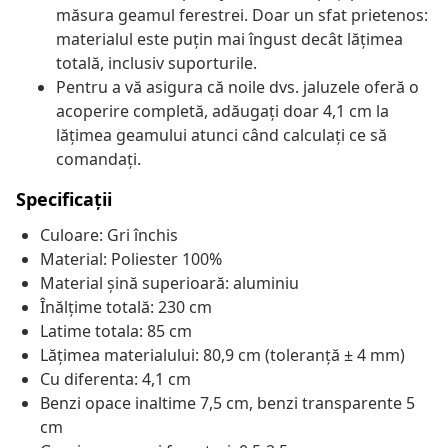
măsura geamul ferestrei. Doar un sfat prietenos:
materialul este puțin mai îngust decât lățimea
totală, inclusiv suporturile.
Pentru a vă asigura că noile dvs. jaluzele oferă o
acoperire completă, adăugați doar 4,1 cm la
lățimea geamului atunci când calculați ce să
comandați.
Specificații
Culoare: Gri închis
Material: Poliester 100%
Material șină superioară: aluminiu
Înălțime totală: 230 cm
Latime totala: 85 cm
Lățimea materialului: 80,9 cm (toleranță ± 4 mm)
Cu diferenta: 4,1 cm
Benzi opace inaltime 7,5 cm, benzi transparente 5
cm