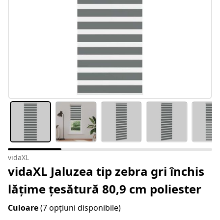
vidaXL
vidaXL Jaluzea tip zebra gri închis
lățime țesătură 80,9 cm poliester
Culoare
(7 opțiuni disponibile)