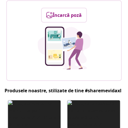
Încarcă poză
Produsele noastre, stilizate de tine #sharemevidaxl