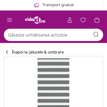
Anterior
Următor
Transport gratuit
Înapoi la: Jaluzele & umbrare