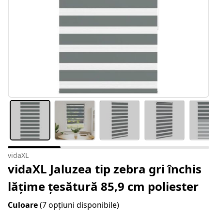
vidaXL
vidaXL Jaluzea tip zebra gri închis
lățime țesătură 85,9 cm poliester
Culoare
(7 opțiuni disponibile)