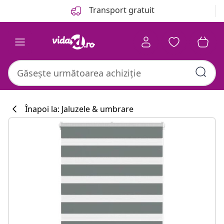
Anterior
Următor
Transport gratuit
Înapoi la: Jaluzele & umbrare