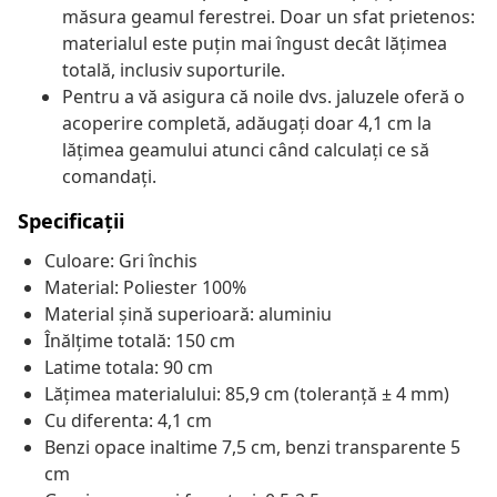
măsura geamul ferestrei. Doar un sfat prietenos:
materialul este puțin mai îngust decât lățimea
totală, inclusiv suporturile.
Pentru a vă asigura că noile dvs. jaluzele oferă o
acoperire completă, adăugați doar 4,1 cm la
lățimea geamului atunci când calculați ce să
comandați.
Specificații
Culoare: Gri închis
Material: Poliester 100%
Material șină superioară: aluminiu
Înălțime totală: 150 cm
Latime totala: 90 cm
Lățimea materialului: 85,9 cm (toleranță ± 4 mm)
Cu diferenta: 4,1 cm
Benzi opace inaltime 7,5 cm, benzi transparente 5
cm