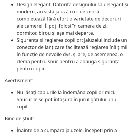
Design elegant: Datorită designului său elegant și
modern, această jaluză cu role zebră
completează fără efort o varietate de decoruri
ale camerei. Îl poți folosi în camera de zi,
dormitor, birou și așa mai departe.
Siguranța și reglarea copiilor: Jaluzelul include un
conector de lanț care facilitează reglarea înălțimii
în funcție de nevoile dvs. și are, de asemenea, o
clemă pentru șnur pentru a adăuga siguranță
pentru copii.
Avertisment:
Nu lăsați cablurile la îndemâna copiilor mici.
Snururile se pot înfăşura în jurul gâtului unui
copil.
Bine de știut:
Înainte de a cumpăra jaluzele, începeți prin a