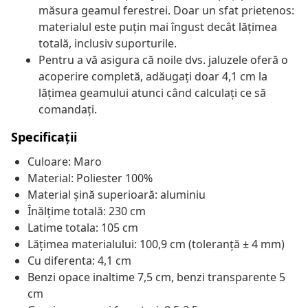
măsura geamul ferestrei. Doar un sfat prietenos:
materialul este puțin mai îngust decât lățimea
totală, inclusiv suporturile.
Pentru a vă asigura că noile dvs. jaluzele oferă o
acoperire completă, adăugați doar 4,1 cm la
lățimea geamului atunci când calculați ce să
comandați.
Specificații
Culoare: Maro
Material: Poliester 100%
Material șină superioară: aluminiu
Înălțime totală: 230 cm
Latime totala: 105 cm
Lățimea materialului: 100,9 cm (toleranță ± 4 mm)
Cu diferenta: 4,1 cm
Benzi opace inaltime 7,5 cm, benzi transparente 5
cm