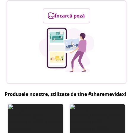
Încarcă poză
Produsele noastre, stilizate de tine #sharemevidaxl