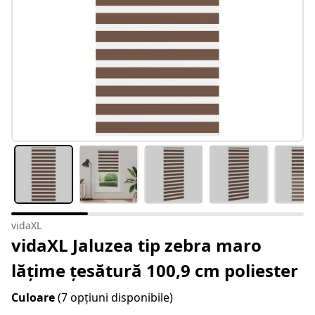
vidaXL
vidaXL Jaluzea tip zebra maro
lățime țesătură 100,9 cm poliester
Culoare
(7 opțiuni disponibile)