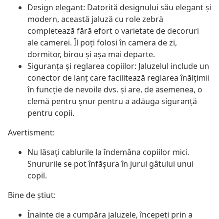
Design elegant: Datorită designului său elegant și
modern, această jaluză cu role zebră
completează fără efort o varietate de decoruri
ale camerei. Îl poți folosi în camera de zi,
dormitor, birou și așa mai departe.
Siguranța și reglarea copiilor: Jaluzelul include un
conector de lanț care facilitează reglarea înălțimii
în funcție de nevoile dvs. și are, de asemenea, o
clemă pentru șnur pentru a adăuga siguranță
pentru copii.
Avertisment:
Nu lăsați cablurile la îndemâna copiilor mici.
Snururile se pot înfăşura în jurul gâtului unui
copil.
Bine de știut:
Înainte de a cumpăra jaluzele, începeți prin a