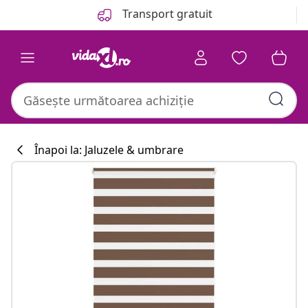
Anterior
Următor
Transport gratuit
Înapoi la: Jaluzele & umbrare