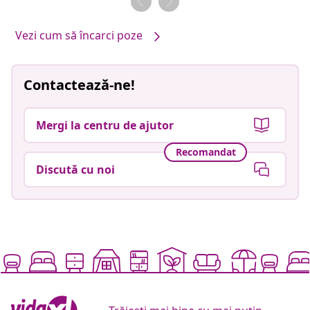
Vezi cum să încarci poze
Contactează-ne!
Mergi la centru de ajutor
Recomandat
Discută cu noi