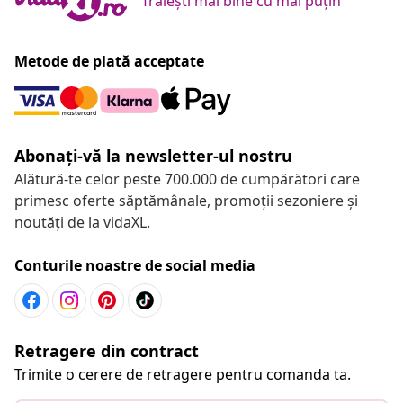
Trăiești mai bine cu mai puțin
Metode de plată acceptate
Abonați-vă la newsletter-ul nostru
Alătură-te celor peste 700.000 de cumpărători care
primesc oferte săptămânale, promoții sezoniere și
noutăți de la vidaXL.
Conturile noastre de social media
Retragere din contract
Trimite o cerere de retragere pentru comanda ta.