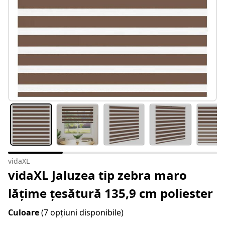
vidaXL
vidaXL Jaluzea tip zebra maro
lățime țesătură 135,9 cm poliester
Culoare
(7 opțiuni disponibile)