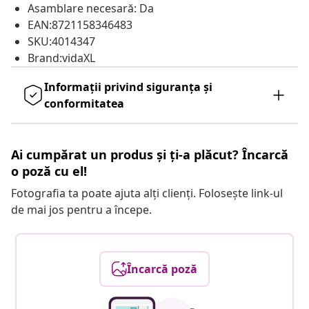
Asamblare necesară: Da
EAN:8721158346483
SKU:4014347
Brand:vidaXL
Informații privind siguranța și
conformitatea
Ai cumpărat un produs și ți-a plăcut? Încarcă
o poză cu el!
Fotografia ta poate ajuta alți clienți. Folosește link-ul
de mai jos pentru a începe.
Încarcă poză