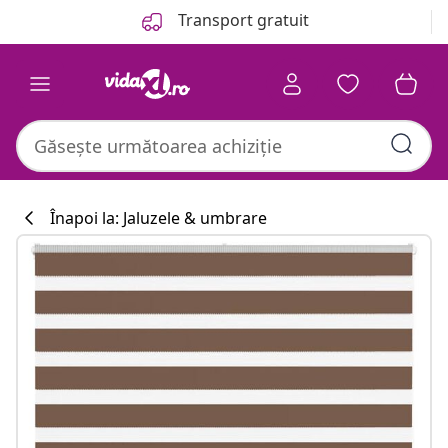
Anterior
Următor
Transport gratuit
Înapoi la: Jaluzele & umbrare