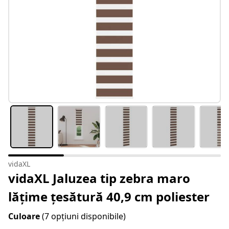
vidaXL
vidaXL Jaluzea tip zebra maro
lățime țesătură 40,9 cm poliester
Culoare
(7 opțiuni disponibile)