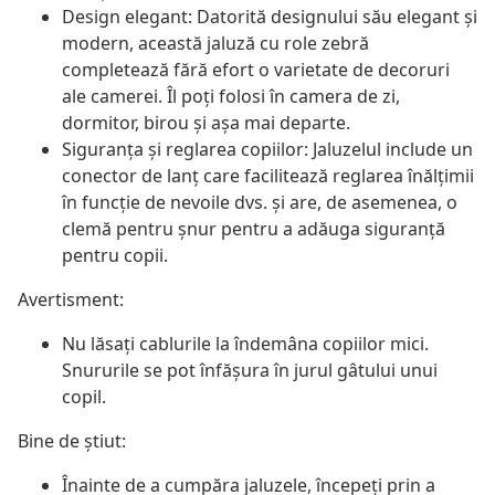
Design elegant: Datorită designului său elegant și
modern, această jaluză cu role zebră
completează fără efort o varietate de decoruri
ale camerei. Îl poți folosi în camera de zi,
dormitor, birou și așa mai departe.
Siguranța și reglarea copiilor: Jaluzelul include un
conector de lanț care facilitează reglarea înălțimii
în funcție de nevoile dvs. și are, de asemenea, o
clemă pentru șnur pentru a adăuga siguranță
pentru copii.
Avertisment:
Nu lăsați cablurile la îndemâna copiilor mici.
Snururile se pot înfăşura în jurul gâtului unui
copil.
Bine de știut:
Înainte de a cumpăra jaluzele, începeți prin a