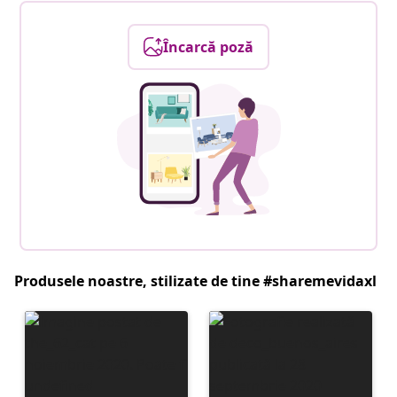
Încarcă poză
Produsele noastre, stilizate de tine #sharemevidaxl