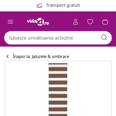
Anterior
Următor
Transport gratuit
Înapoi la: Jaluzele & umbrare