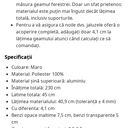
măsura geamul ferestrei. Doar un sfat prietenos:
materialul este puțin mai îngust decât lățimea
totală, inclusiv suporturile.
Pentru a vă asigura că noile dvs. jaluzele oferă o
acoperire completă, adăugați doar 4,1 cm la
lățimea geamului atunci când calculați ce să
comandați.
Specificații
Culoare: Maro
Material: Poliester 100%
Material șină superioară: aluminiu
Înălțime totală: 230 cm
Latime totala: 45 cm
Lățimea materialului: 40,9 cm (toleranță ± 4 mm)
Cu diferenta: 4,1 cm
Benzi opace inaltime 7,5 cm, benzi transparente 5
cm