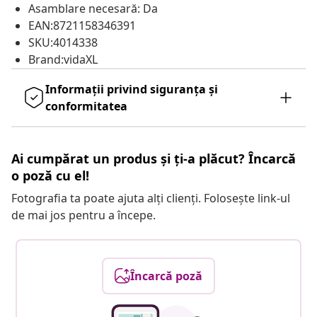
Asamblare necesară: Da
EAN:8721158346391
SKU:4014338
Brand:vidaXL
Informații privind siguranța și
conformitatea
Ai cumpărat un produs și ți-a plăcut? Încarcă
o poză cu el!
Fotografia ta poate ajuta alți clienți. Folosește link-ul
de mai jos pentru a începe.
Încarcă poză