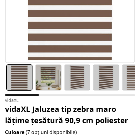
vidaXL
vidaXL Jaluzea tip zebra maro
lățime țesătură 90,9 cm poliester
Culoare
(7 opțiuni disponibile)