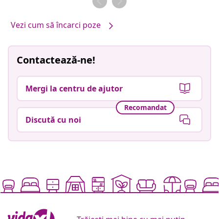
Vezi cum să încarci poze
Contactează-ne!
Mergi la centru de ajutor
Recomandat
Discută cu noi