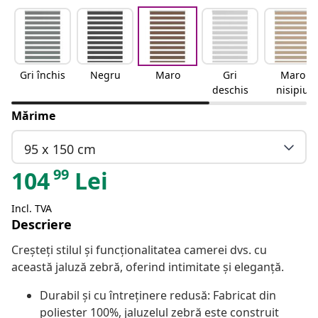
Gri închis
Negru
Maro
Gri
Maro
deschis
nisipiu
Mărime
95 x 150 cm
99
104
Lei
Incl. TVA
Descriere
Creșteți stilul și funcționalitatea camerei dvs. cu
această jaluză zebră, oferind intimitate și eleganță.
Durabil și cu întreținere redusă: Fabricat din
poliester 100%, jaluzelul zebră este construit