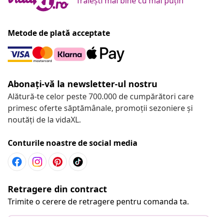
Trăiești mai bine cu mai puțin
Metode de plată acceptate
Abonați-vă la newsletter-ul nostru
Alătură-te celor peste 700.000 de cumpărători care
primesc oferte săptămânale, promoții sezoniere și
noutăți de la vidaXL.
Conturile noastre de social media
Retragere din contract
Trimite o cerere de retragere pentru comanda ta.