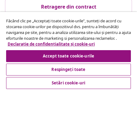
Retragere din contract
Făcând clic pe „Acceptați toate cookie-urile”, sunteți de acord cu
stocarea cookie-urilor pe dispozitivul dvs. pentru a îmbunătăți
Serviciu clienți
navigarea pe site, pentru a analiza utilizarea site-ului și pentru a ajuta
eforturile noastre de marketing si personalizarea reclamelor. .
Declarație de confidențialitate și cookie-uri
Business
Accept toate cookie-urile
vidaXL
Respingeți toate
Setări cookie-uri
Descoperă mai multe