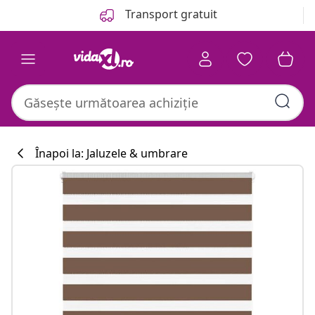
Anterior
Următor
Transport gratuit
Înapoi la: Jaluzele & umbrare