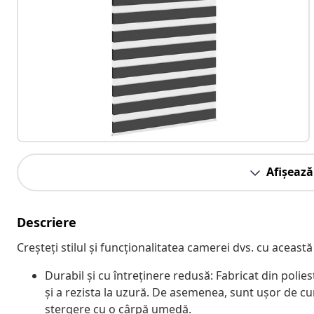
Afișează
Descriere
Creșteți stilul și funcționalitatea camerei dvs. cu această
Durabil și cu întreținere redusă: Fabricat din polie
și a rezista la uzură. De asemenea, sunt ușor de cu
ștergere cu o cârpă umedă.