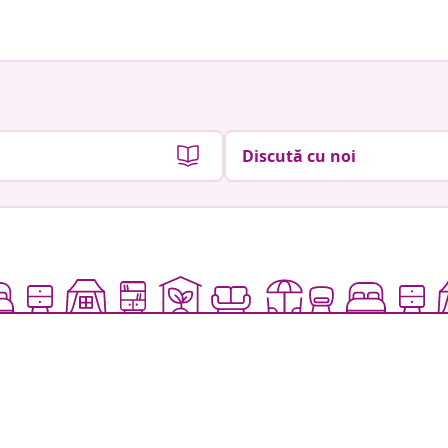
Discută cu noi