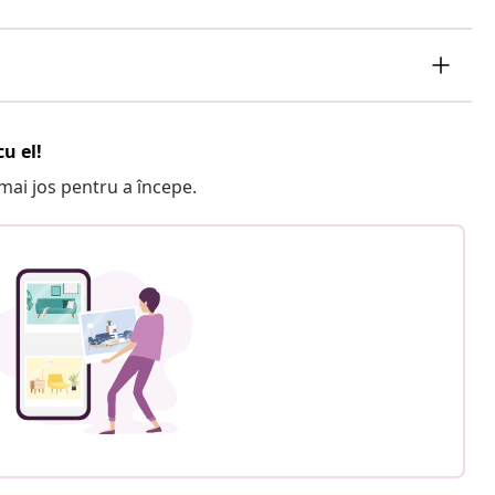
u el!
e mai jos pentru a începe.