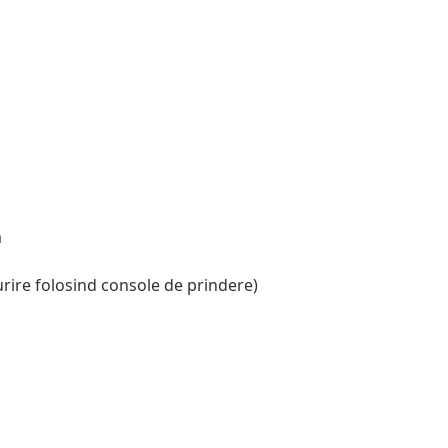
m
ire folosind console de prindere)