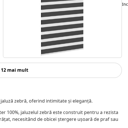
Inc
 12 mai mult
 jaluză zebră, oferind intimitate și eleganță.
ster 100%, jaluzelul zebră este construit pentru a rezista
rățat, necesitând de obicei ștergere ușoară de praf sau