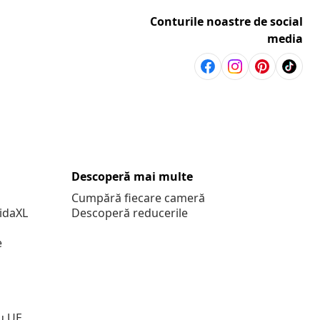
Conturile noastre de social
media
Descoperă mai multe
Cumpără fiecare cameră
vidaXL
Descoperă reducerile
e
u UE