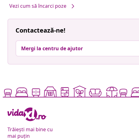
Vezi cum să încarci poze
Contactează-ne!
Mergi la centru de ajutor
Trăiești mai bine cu
mai puțin