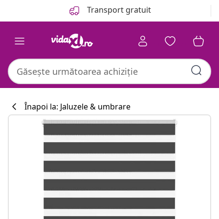
Anterior
Următor
Transport gratuit
Înapoi la: Jaluzele & umbrare