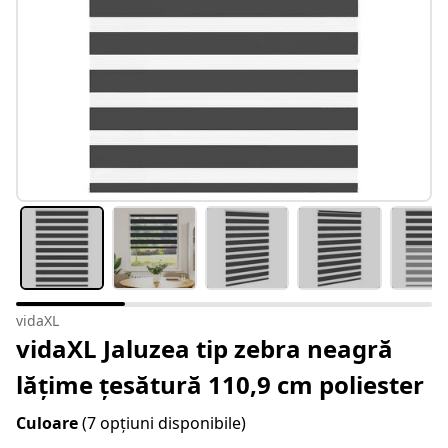
vidaXL
vidaXL Jaluzea tip zebra neagră
lățime țesătură 110,9 cm poliester
Culoare
(7 opțiuni disponibile)