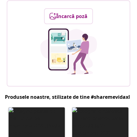
Încarcă poză
Produsele noastre, stilizate de tine #sharemevidaxl