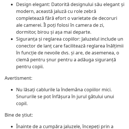
Design elegant: Datorită designului său elegant și
modern, această jaluză cu role zebră
completează fără efort o varietate de decoruri
ale camerei. Îl poți folosi în camera de zi,
dormitor, birou și așa mai departe.
Siguranța și reglarea copiilor: Jaluzelul include un
conector de lanț care facilitează reglarea înălțimii
în funcție de nevoile dvs. și are, de asemenea, o
clemă pentru șnur pentru a adăuga siguranță
pentru copii.
Avertisment:
Nu lăsați cablurile la îndemâna copiilor mici.
Snururile se pot înfăşura în jurul gâtului unui
copil.
Bine de știut:
Înainte de a cumpăra jaluzele, începeți prin a