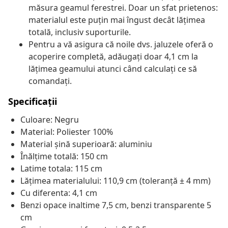
măsura geamul ferestrei. Doar un sfat prietenos:
materialul este puțin mai îngust decât lățimea
totală, inclusiv suporturile.
Pentru a vă asigura că noile dvs. jaluzele oferă o
acoperire completă, adăugați doar 4,1 cm la
lățimea geamului atunci când calculați ce să
comandați.
Specificații
Culoare: Negru
Material: Poliester 100%
Material șină superioară: aluminiu
Înălțime totală: 150 cm
Latime totala: 115 cm
Lățimea materialului: 110,9 cm (toleranță ± 4 mm)
Cu diferenta: 4,1 cm
Benzi opace inaltime 7,5 cm, benzi transparente 5
cm