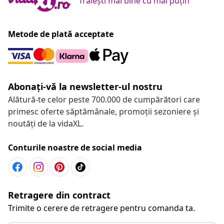
Trăiești mai bine cu mai puțin
Metode de plată acceptate
Abonați-vă la newsletter-ul nostru
Alătură-te celor peste 700.000 de cumpărători care
primesc oferte săptămânale, promoții sezoniere și
noutăți de la vidaXL.
Conturile noastre de social media
Retragere din contract
Trimite o cerere de retragere pentru comanda ta.