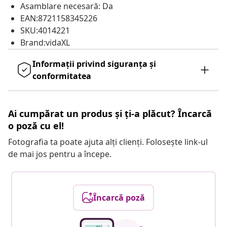
Asamblare necesară: Da
EAN:8721158345226
SKU:4014221
Brand:vidaXL
Informații privind siguranța și
conformitatea
Ai cumpărat un produs și ți-a plăcut? Încarcă
o poză cu el!
Fotografia ta poate ajuta alți clienți. Folosește link-ul
de mai jos pentru a începe.
Încarcă poză