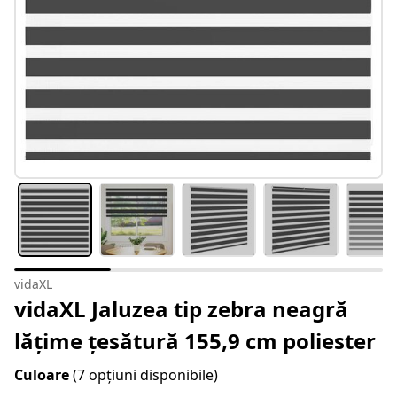
vidaXL
vidaXL Jaluzea tip zebra neagră
lățime țesătură 155,9 cm poliester
Culoare
(7 opțiuni disponibile)