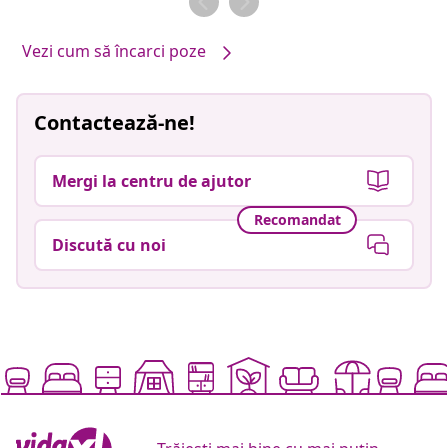
Vezi cum să încarci poze
Contactează-ne!
Mergi la centru de ajutor
Recomandat
Discută cu noi