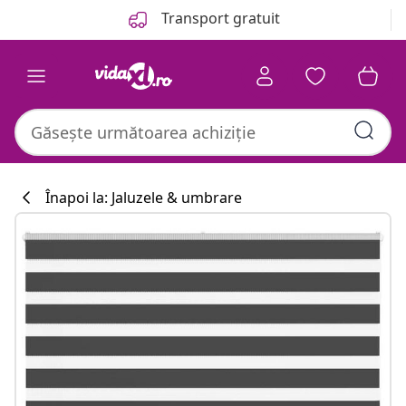
Anterior
Următor
Transport gratuit
Înapoi la: Jaluzele & umbrare