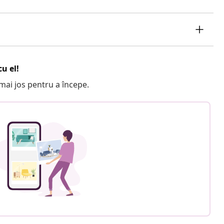
u el!
e mai jos pentru a începe.