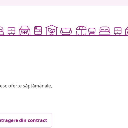
mesc oferte săptămânale,
etragere din contract