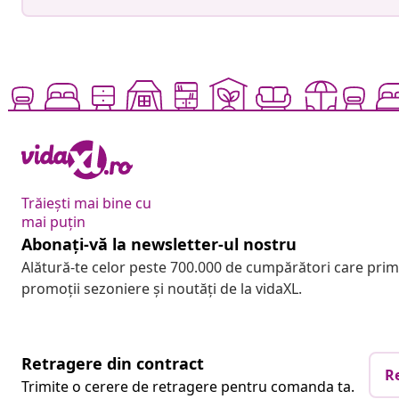
Trăiești mai bine cu
mai puțin
Abonați-vă la newsletter-ul nostru
Alătură-te celor peste 700.000 de cumpărători care pri
promoții sezoniere și noutăți de la vidaXL.
Retragere din contract
R
Trimite o cerere de retragere pentru comanda ta.