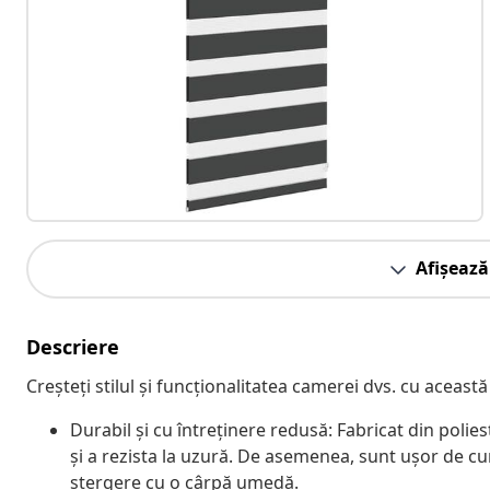
Afișează
Descriere
Creșteți stilul și funcționalitatea camerei dvs. cu această
Durabil și cu întreținere redusă: Fabricat din polie
și a rezista la uzură. De asemenea, sunt ușor de cu
ștergere cu o cârpă umedă.