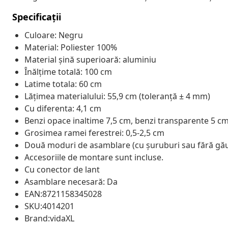
Specificații
Culoare: Negru
Material: Poliester 100%
Material șină superioară: aluminiu
Înălțime totală: 100 cm
Latime totala: 60 cm
Lățimea materialului: 55,9 cm (toleranță ± 4 mm)
Cu diferenta: 4,1 cm
Benzi opace inaltime 7,5 cm, benzi transparente 5 c
Grosimea ramei ferestrei: 0,5-2,5 cm
Două moduri de asamblare (cu șuruburi sau fără găur
Accesoriile de montare sunt incluse.
Cu conector de lant
Asamblare necesară: Da
EAN:8721158345028
SKU:4014201
Brand:vidaXL