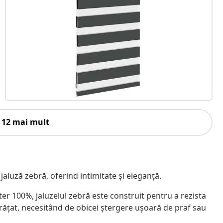
 12 mai mult
 jaluză zebră, oferind intimitate și eleganță.
ster 100%, jaluzelul zebră este construit pentru a rezista
rățat, necesitând de obicei ștergere ușoară de praf sau