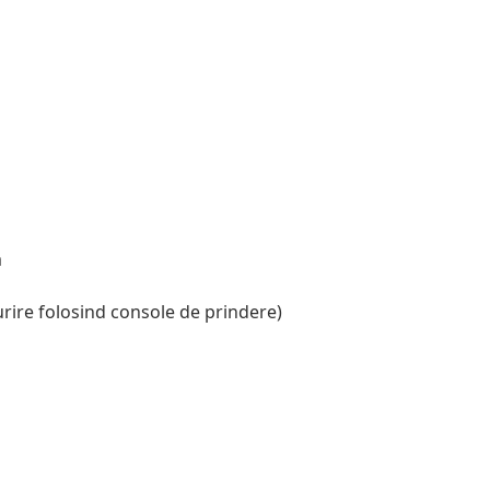
m
ire folosind console de prindere)