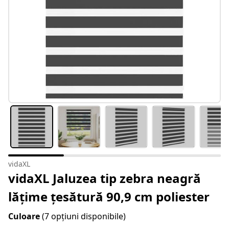
vidaXL
vidaXL Jaluzea tip zebra neagră
lățime țesătură 90,9 cm poliester
Culoare
(7 opțiuni disponibile)