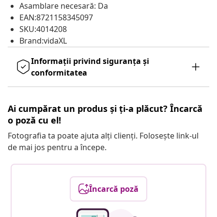
Asamblare necesară: Da
EAN:8721158345097
SKU:4014208
Brand:vidaXL
Informații privind siguranța și
conformitatea
Ai cumpărat un produs și ți-a plăcut? Încarcă
o poză cu el!
Fotografia ta poate ajuta alți clienți. Folosește link-ul
de mai jos pentru a începe.
Încarcă poză