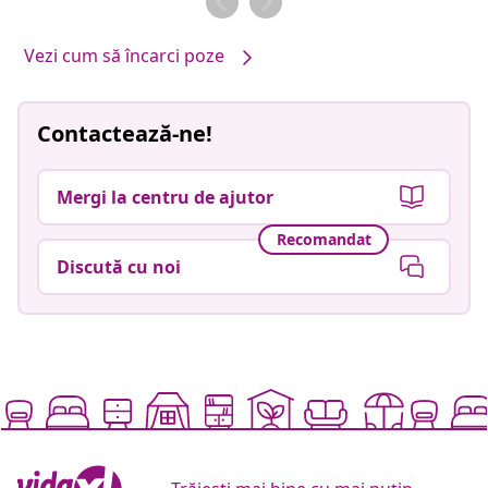
Vezi cum să încarci poze
Contactează-ne!
Mergi la centru de ajutor
Recomandat
Discută cu noi