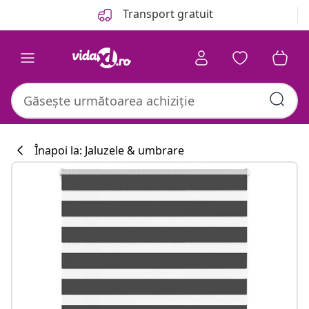
Anterior
Următor
Transport gratuit
Înapoi la: Jaluzele & umbrare