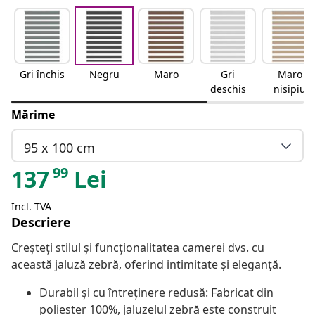
Gri închis
Negru
Maro
Gri
Maro
deschis
nisipiu
Mărime
95 x 100 cm
99
137
Lei
Incl. TVA
Descriere
Creșteți stilul și funcționalitatea camerei dvs. cu
această jaluză zebră, oferind intimitate și eleganță.
Durabil și cu întreținere redusă: Fabricat din
poliester 100%, jaluzelul zebră este construit