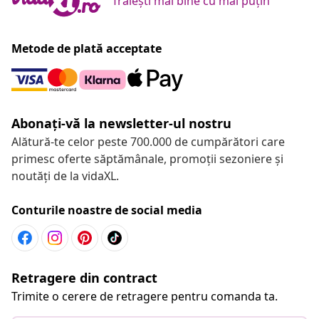
Trăiești mai bine cu mai puțin
Metode de plată acceptate
Abonați-vă la newsletter-ul nostru
Alătură-te celor peste 700.000 de cumpărători care
primesc oferte săptămânale, promoții sezoniere și
noutăți de la vidaXL.
Conturile noastre de social media
Retragere din contract
Trimite o cerere de retragere pentru comanda ta.