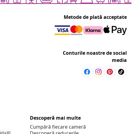
Metode de plată acceptate
Conturile noastre de social
media
Descoperă mai multe
Cumpără fiecare cameră
vidaXL
Descoperă reducerile