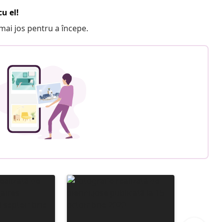
u el!
e mai jos pentru a începe.