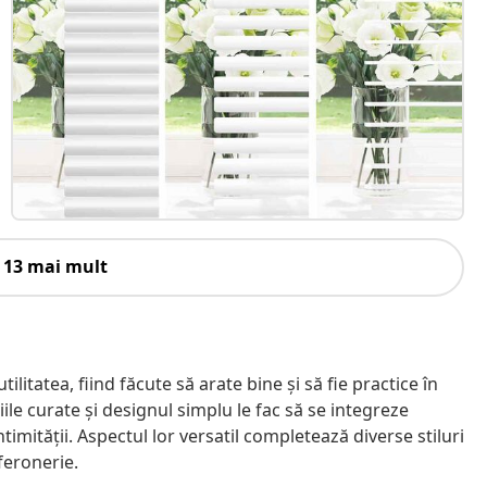
 13 mai mult
litatea, fiind făcute să arate bine și să fie practice în
iniile curate și designul simplu le fac să se integreze
ntimității. Aspectul lor versatil completează diverse stiluri
 feronerie.