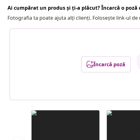
Ai cumpărat un produs și ți-a plăcut? Încarcă o poză c
Fotografia ta poate ajuta alți clienți. Folosește link-ul d
Încarcă poză