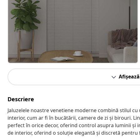
Afișează
Descriere
Jaluzelele noastre venetiene moderne combină stilul cu uti
interior, cum ar fi în bucătării, camere de zi și birouri. L
perfect în orice decor, oferind control asupra luminii și i
de interior, oferind o soluție elegantă și discretă pentru