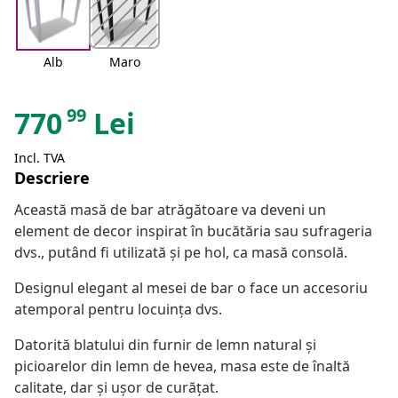
Alb
Maro
99
770
Lei
Incl. TVA
Descriere
Această masă de bar atrăgătoare va deveni un
element de decor inspirat în bucătăria sau sufrageria
dvs., putând fi utilizată și pe hol, ca masă consolă.
Designul elegant al mesei de bar o face un accesoriu
atemporal pentru locuința dvs.
Datorită blatului din furnir de lemn natural și
picioarelor din lemn de hevea, masa este de înaltă
calitate, dar și ușor de curățat.