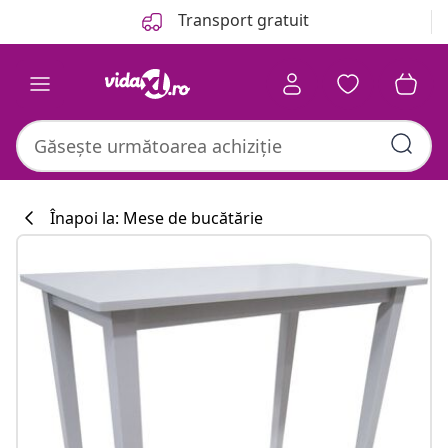
Anterior
Următor
Transport gratuit
Înapoi la: Mese de bucătărie