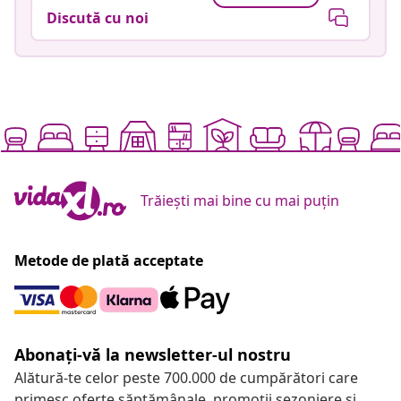
Discută cu noi
Trăiești mai bine cu mai puțin
Metode de plată acceptate
Abonați-vă la newsletter-ul nostru
Alătură-te celor peste 700.000 de cumpărători care
primesc oferte săptămânale, promoții sezoniere și