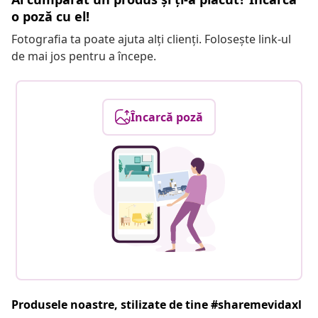
o poză cu el!
Fotografia ta poate ajuta alți clienți. Folosește link-ul
de mai jos pentru a începe.
Încarcă poză
Produsele noastre, stilizate de tine #sharemevidaxl