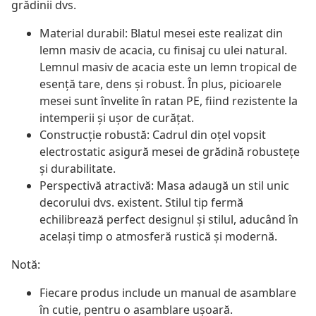
grădinii dvs.
Material durabil: Blatul mesei este realizat din
lemn masiv de acacia, cu finisaj cu ulei natural.
Lemnul masiv de acacia este un lemn tropical de
esență tare, dens și robust. În plus, picioarele
mesei sunt învelite în ratan PE, fiind rezistente la
intemperii și ușor de curățat.
Construcție robustă: Cadrul din oțel vopsit
electrostatic asigură mesei de grădină robustețe
și durabilitate.
Perspectivă atractivă: Masa adaugă un stil unic
decorului dvs. existent. Stilul tip fermă
echilibrează perfect designul și stilul, aducând în
același timp o atmosferă rustică și modernă.
Notă:
Fiecare produs include un manual de asamblare
în cutie, pentru o asamblare ușoară.