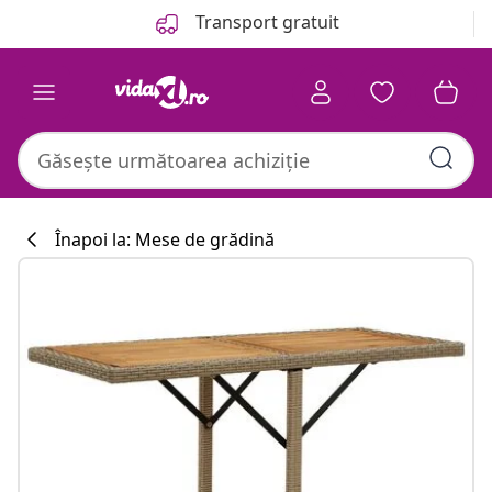
Anterior
Următor
Transport gratuit
Înapoi la: Mese de grădină