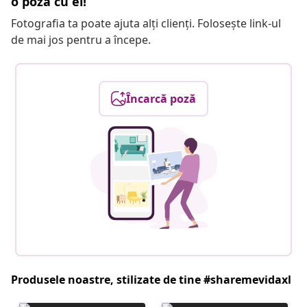
o poză cu el!
Fotografia ta poate ajuta alți clienți. Folosește link-ul
de mai jos pentru a începe.
Încarcă poză
Produsele noastre, stilizate de tine #sharemevidaxl