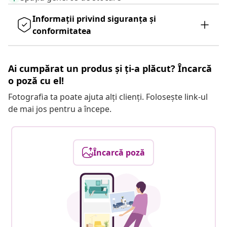
Informații privind siguranța și
conformitatea
Ai cumpărat un produs și ți-a plăcut? Încarcă
o poză cu el!
Fotografia ta poate ajuta alți clienți. Folosește link-ul
de mai jos pentru a începe.
Încarcă poză