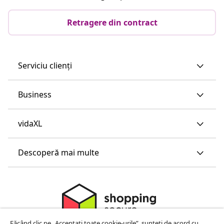
Retragere din contract
Serviciu clienți
Business
vidaXL
Descoperă mai multe
Făcând clic pe „Acceptați toate cookie-urile”, sunteți de acord cu