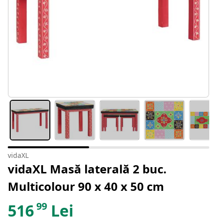
vidaXL
vidaXL Masă laterală 2 buc.
Multicolour 90 x 40 x 50 cm
99
516
Lei