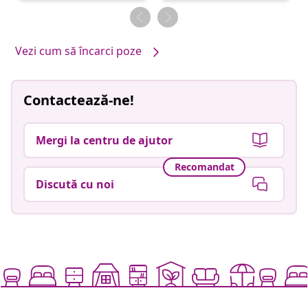
de
de
Vezi cum să încarci poze
Contactează-ne!
Mergi la centru de ajutor
Recomandat
Discută cu noi