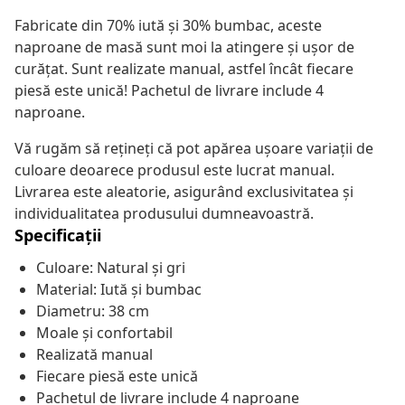
Fabricate din 70% iută și 30% bumbac, aceste
naproane de masă sunt moi la atingere și ușor de
curățat. Sunt realizate manual, astfel încât fiecare
piesă este unică! Pachetul de livrare include 4
naproane.
Vă rugăm să rețineți că pot apărea ușoare variații de
culoare deoarece produsul este lucrat manual.
Livrarea este aleatorie, asigurând exclusivitatea și
individualitatea produsului dumneavoastră.
Specificații
Culoare: Natural și gri
Material: Iută și bumbac
Diametru: 38 cm
Moale și confortabil
Realizată manual
Fiecare piesă este unică
Pachetul de livrare include 4 naproane