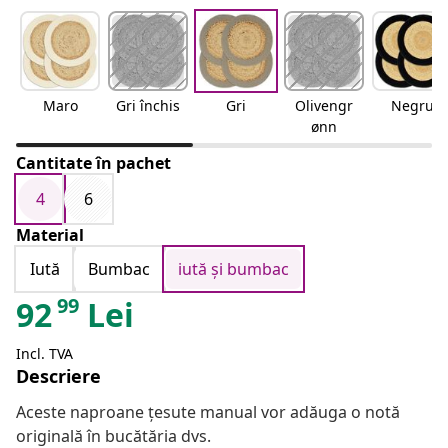
Maro
Gri închis
Gri
Olivengr
Negru
ønn
Cantitate în pachet
4
6
Material
Iută
Bumbac
iută și bumbac
99
92
Lei
Incl. TVA
Descriere
Aceste naproane țesute manual vor adăuga o notă
originală în bucătăria dvs.