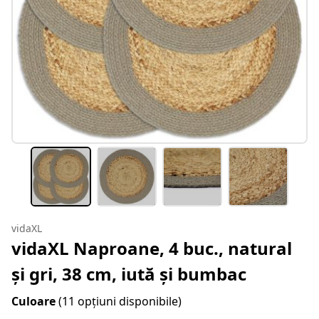
vidaXL
vidaXL Naproane, 4 buc., natural
și gri, 38 cm, iută și bumbac
Culoare
(11 opțiuni disponibile)