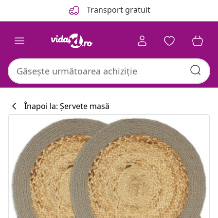
Anterior
Următor
Transport gratuit
Înapoi la: Șervete masă