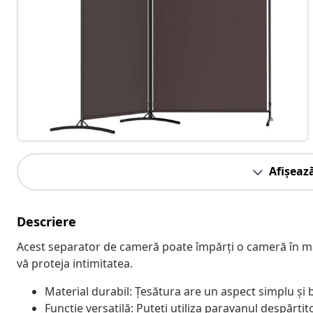
Afișeaz
Descriere
Acest separator de cameră poate împărți o cameră în mai 
vă proteja intimitatea.
Material durabil: Țesătura are un aspect simplu și bi
Funcție versatilă: Puteți utiliza paravanul despărț