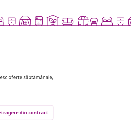
mesc oferte săptămânale,
etragere din contract