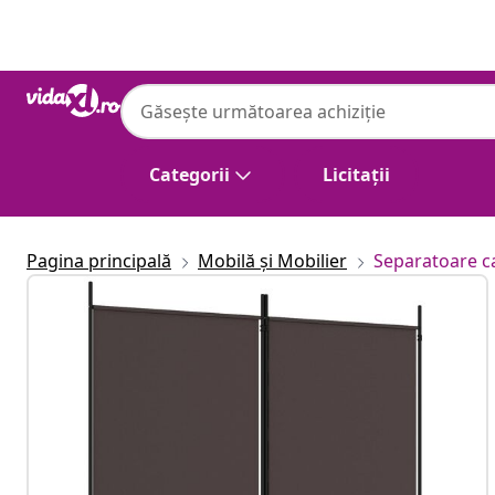
Anterior
Următor
Categorii
Licitații
Pagina principală
Mobilă și Mobilier
Separatoare 