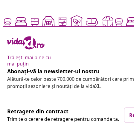
Trăiești mai bine cu
mai puțin
Abonați-vă la newsletter-ul nostru
Alătură-te celor peste 700.000 de cumpărători care pri
promoții sezoniere și noutăți de la vidaXL.
Retragere din contract
R
Trimite o cerere de retragere pentru comanda ta.