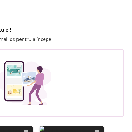
u el!
e mai jos pentru a începe.