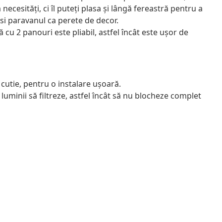
ecesități, ci îl puteți plasa și lângă fereastră pentru a
osi paravanul ca perete de decor.
cu 2 panouri este pliabil, astfel încât este ușor de
utie, pentru o instalare ușoară.
minii să filtreze, astfel încât să nu blocheze complet