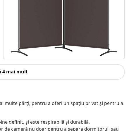
ă 4 mai mult
multe părți, pentru a oferi un spațiu privat și pentru a
ne definit, și este respirabilă și durabilă.
itor de cameră nu doar pentru a separa dormitorul, sau