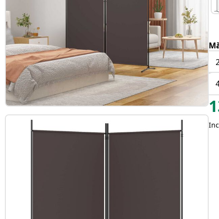
Mă
1
Inc