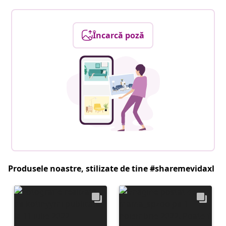
Încarcă poză
Produsele noastre, stilizate de tine #sharemevidaxl