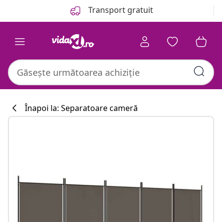
Anterior
Următor
Transport gratuit
Înapoi la: Separatoare cameră