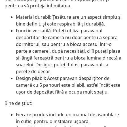
pentru a vă proteja intimitatea.
Material durabil: Țesătura are un aspect simplu și
bine definit, și este respirabilă și durabilă.
Funcție versatilă: Puteți utiliza paravanul
despărțitor de cameră nu doar pentru a separa
dormitorul, sau pentru a bloca accesul într-o
parte a camerei, după necesități, ci îl puteți plasa
și lângă fereastră pentru a bloca lumina directă a
soarelui. Desigur, puteți folosi paravanul ca
perete de decor.
Design pliabil: Acest paravan despărțitor de
cameră cu 5 panouri este pliabil, astfel încât este
ușor de depozitat fără a ocupa mult spațiu.
Bine de știut:
Fiecare produs include un manual de asamblare
în cutie, pentru o instalare ușoară.