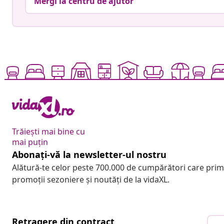
Mergi la centru de ajutor
Trăiești mai bine cu
mai puțin
Abonați-vă la newsletter-ul nostru
Alătură-te celor peste 700.000 de cumpărători care pri
promoții sezoniere și noutăți de la vidaXL.
Retragere din contract