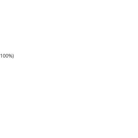
r 100%)