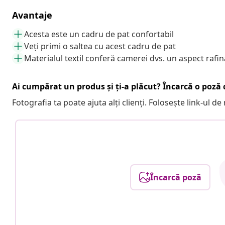
Avantaje
Acesta este un cadru de pat confortabil
Veți primi o saltea cu acest cadru de pat
Materialul textil conferă camerei dvs. un aspect rafin
Ai cumpărat un produs și ți-a plăcut? Încarcă o poză c
Fotografia ta poate ajuta alți clienți. Folosește link-ul d
Încarcă poză