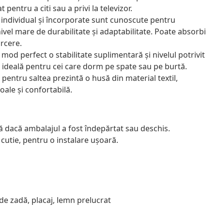
 pentru a citi sau a privi la televizor.
 individual și încorporate sunt cunoscute pentru
ivel mare de durabilitate și adaptabilitate. Poate absorbi
arcere.
mod perfect o stabilitate suplimentară și nivelul potrivit
e ideală pentru cei care dorm pe spate sau pe burtă.
 pentru saltea prezintă o husă din material textil,
oale și confortabilă.
ă dacă ambalajul a fost îndepărtat sau deschis.
utie, pentru o instalare ușoară.
 de zadă, placaj, lemn prelucrat