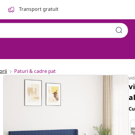
Transport gratuit
orii
Paturi & cadre pat
vi
v
a
Cu