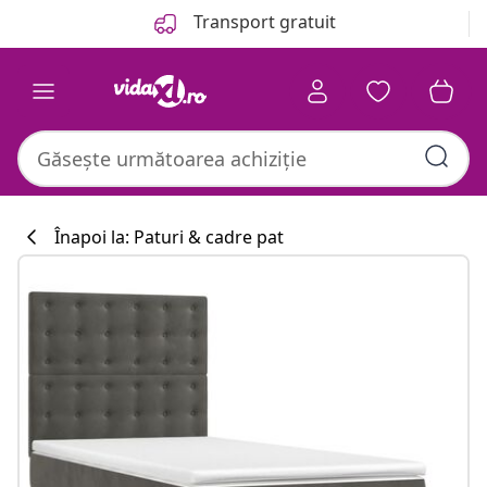
Anterior
Următor
Transport gratuit
Înapoi la: Paturi & cadre pat