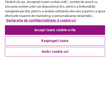
Făcând clic pe „Acceptați toate cookie-urile”, sunteți de acord cu
stocarea cookie-urilor pe dispozitivul dvs. pentru a îmbunătăți
Serviciu clienți
navigarea pe site, pentru a analiza utilizarea site-ului și pentru a ajuta
eforturile noastre de marketing si personalizarea reclamelor. .
Declarație de confidențialitate și cookie-uri
Business
Accept toate cookie-urile
vidaXL
Respingeți toate
Setări cookie-uri
Descoperă mai multe