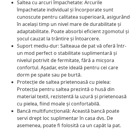
Saltea cu arcuri împachetate: Arcurile
împachetate individual și încorporate sunt
cunoscute pentru calitatea superioară, asigurând
în același timp un nivel mare de durabilitate și
adaptabilitate. Poate absorbi eficient zgomotul și
șocul cauzat la trântire și întoarcere.
Suport mediu-dur: Salteaua de pat vă oferă într-
un mod perfect o stabilitate suplimentară și
nivelul potrivit de fermitate, fără a micșora
confortul. Așadar, este ideală pentru cei care
dorm pe spate sau pe burtă.
Protecție de saltea prietenoasă cu pielea:
Protecția pentru saltea prezintă o husă din
material textil, rezistentă la uzură și prietenoasă
cu pielea, fiind moale și confortabilă.
Bancă multifuncțională: Această bancă poate
servi drept loc suplimentar în casa dvs. De
asemenea, poate fi folosită ca un capăt la pat.