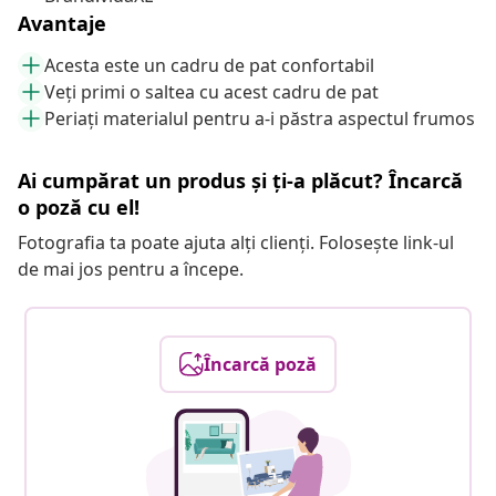
Avantaje
Acesta este un cadru de pat confortabil
Veți primi o saltea cu acest cadru de pat
Periați materialul pentru a-i păstra aspectul frumos
Ai cumpărat un produs și ți-a plăcut? Încarcă
o poză cu el!
Fotografia ta poate ajuta alți clienți. Folosește link-ul
de mai jos pentru a începe.
Încarcă poză