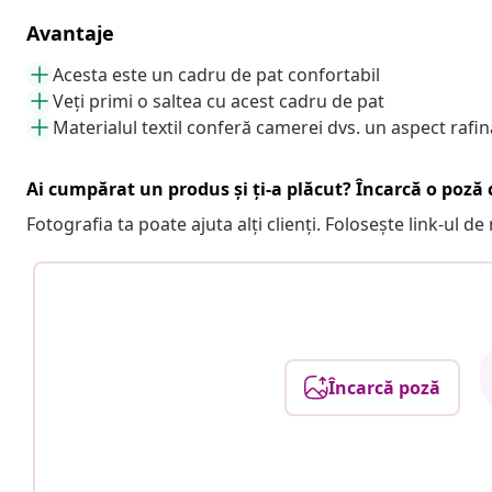
Avantaje
Acesta este un cadru de pat confortabil
Veți primi o saltea cu acest cadru de pat
Materialul textil conferă camerei dvs. un aspect rafin
Ai cumpărat un produs și ți-a plăcut? Încarcă o poză c
Fotografia ta poate ajuta alți clienți. Folosește link-ul d
Încarcă poză