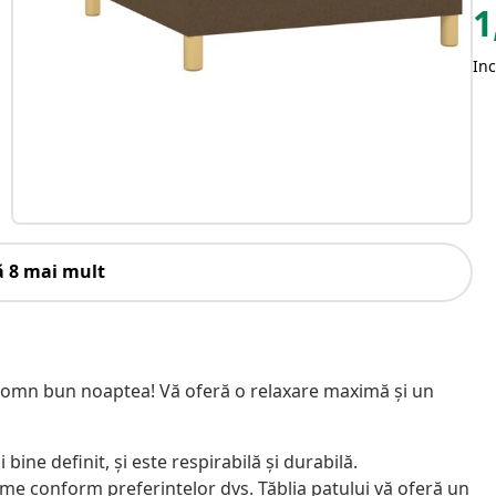
1
Inc
ă 8 mai mult
 somn bun noaptea! Vă oferă o relaxare maximă și un
ine definit, și este respirabilă și durabilă.
lțime conform preferințelor dvs. Tăblia patului vă oferă un