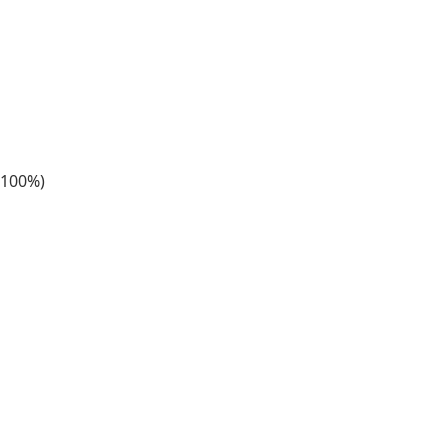
r 100%)