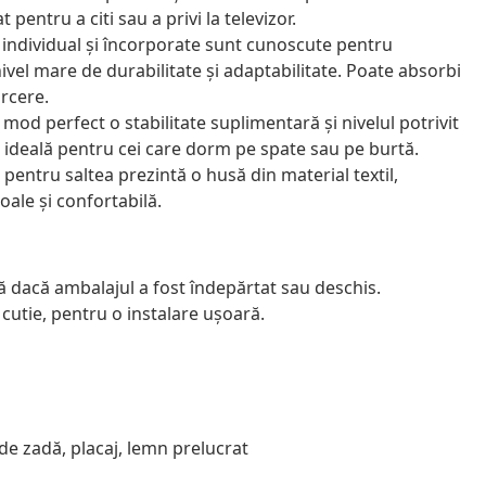
 pentru a citi sau a privi la televizor.
 individual și încorporate sunt cunoscute pentru
ivel mare de durabilitate și adaptabilitate. Poate absorbi
arcere.
mod perfect o stabilitate suplimentară și nivelul potrivit
e ideală pentru cei care dorm pe spate sau pe burtă.
 pentru saltea prezintă o husă din material textil,
oale și confortabilă.
ă dacă ambalajul a fost îndepărtat sau deschis.
utie, pentru o instalare ușoară.
 de zadă, placaj, lemn prelucrat