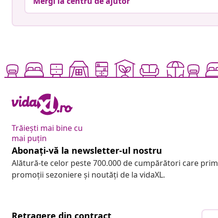
Mergi la centru de ajutor
Trăiești mai bine cu
mai puțin
Abonați-vă la newsletter-ul nostru
Alătură-te celor peste 700.000 de cumpărători care pri
promoții sezoniere și noutăți de la vidaXL.
Retragere din contract