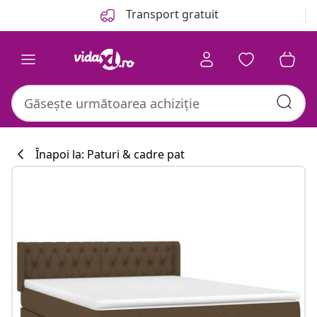
Anterior
Următor
Transport gratuit
Înapoi la: Paturi & cadre pat