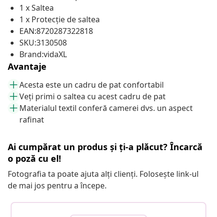
1 x Saltea
1 x Protecție de saltea
EAN:8720287322818
SKU:3130508
Brand:vidaXL
Avantaje
Acesta este un cadru de pat confortabil
Veți primi o saltea cu acest cadru de pat
Materialul textil conferă camerei dvs. un aspect
rafinat
Ai cumpărat un produs și ți-a plăcut? Încarcă
o poză cu el!
Fotografia ta poate ajuta alți clienți. Folosește link-ul
de mai jos pentru a începe.