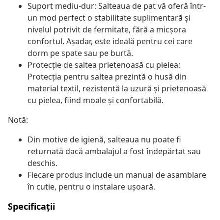
Suport mediu-dur: Salteaua de pat vă oferă într-
un mod perfect o stabilitate suplimentară și
nivelul potrivit de fermitate, fără a micșora
confortul. Așadar, este ideală pentru cei care
dorm pe spate sau pe burtă.
Protecție de saltea prietenoasă cu pielea:
Protecția pentru saltea prezintă o husă din
material textil, rezistentă la uzură și prietenoasă
cu pielea, fiind moale și confortabilă.
Notă:
Din motive de igienă, salteaua nu poate fi
returnată dacă ambalajul a fost îndepărtat sau
deschis.
Fiecare produs include un manual de asamblare
în cutie, pentru o instalare ușoară.
Specificații