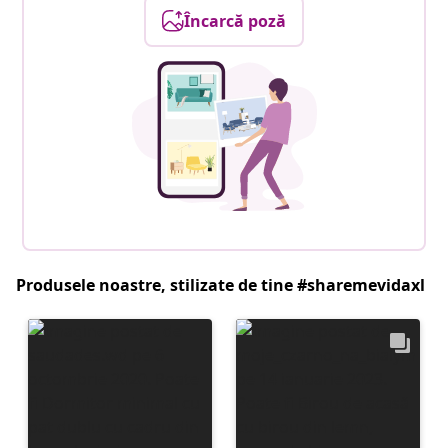
Încarcă poză
Produsele noastre, stilizate de tine #sharemevidaxl