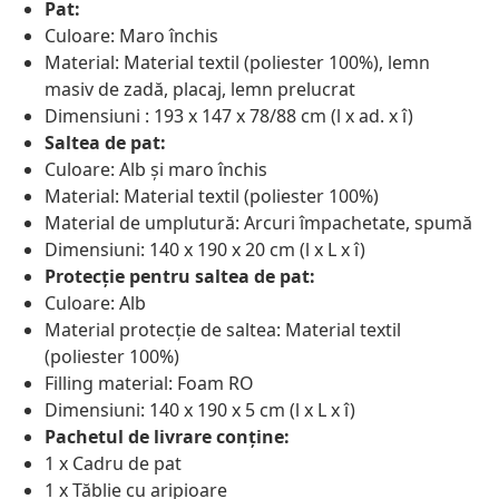
Pat:
Culoare: Maro închis
Material: Material textil (poliester 100%), lemn
masiv de zadă, placaj, lemn prelucrat
Dimensiuni : 193 x 147 x 78/88 cm (l x ad. x î)
Saltea de pat:
Culoare: Alb și maro închis
Material: Material textil (poliester 100%)
Material de umplutură: Arcuri împachetate, spumă
Dimensiuni: 140 x 190 x 20 cm (l x L x î)
Protecție pentru saltea de pat:
Culoare: Alb
Material protecție de saltea: Material textil
(poliester 100%)
Filling material: Foam RO
Dimensiuni: 140 x 190 x 5 cm (l x L x î)
Pachetul de livrare conține:
1 x Cadru de pat
1 x Tăblie cu aripioare