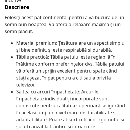
Incl. TVA
Descriere
Folosiți acest pat continental pentru a vă bucura de un
somn bun noaptea! Vă oferă o relaxare maximă și un
somn plăcut.
Material premium: Țesătura are un aspect simplu
și bine definit, și este respirabilă și durabilă.
Tăblie practică: Tăblia patului este reglabilă în
înălțime conform preferințelor dvs. Tăblia patului
vă oferă un sprijin excelent pentru spate când
stați așezat în pat pentru a citi sau a privi la
televizor.
Saltea cu arcuri împachetate: Arcurile
împachetate individual și încorporate sunt
cunoscute pentru calitatea superioară, asigurând
în același timp un nivel mare de durabilitate și
adaptabilitate. Poate absorbi eficient zgomotul și
șocul cauzat la trântire și întoarcere.