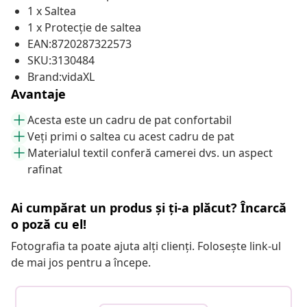
1 x Saltea
1 x Protecție de saltea
EAN:8720287322573
SKU:3130484
Brand:vidaXL
Avantaje
Acesta este un cadru de pat confortabil
Veți primi o saltea cu acest cadru de pat
Materialul textil conferă camerei dvs. un aspect
rafinat
Ai cumpărat un produs și ți-a plăcut? Încarcă
o poză cu el!
Fotografia ta poate ajuta alți clienți. Folosește link-ul
de mai jos pentru a începe.