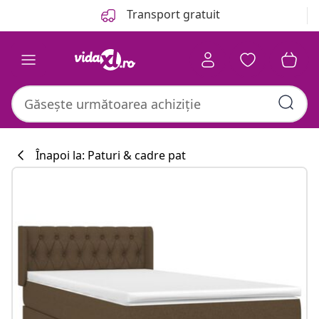
Anterior
Următor
Transport gratuit
Înapoi la: Paturi & cadre pat