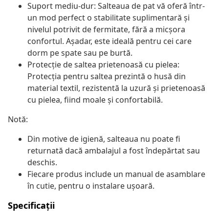
Suport mediu-dur: Salteaua de pat vă oferă într-
un mod perfect o stabilitate suplimentară și
nivelul potrivit de fermitate, fără a micșora
confortul. Așadar, este ideală pentru cei care
dorm pe spate sau pe burtă.
Protecție de saltea prietenoasă cu pielea:
Protecția pentru saltea prezintă o husă din
material textil, rezistentă la uzură și prietenoasă
cu pielea, fiind moale și confortabilă.
Notă:
Din motive de igienă, salteaua nu poate fi
returnată dacă ambalajul a fost îndepărtat sau
deschis.
Fiecare produs include un manual de asamblare
în cutie, pentru o instalare ușoară.
Specificații