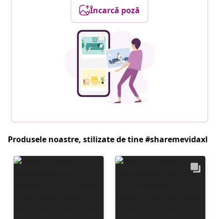
Încarcă poză
Produsele noastre, stilizate de tine #sharemevidaxl