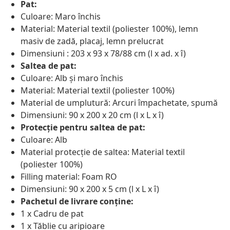
Pat:
Culoare: Maro închis
Material: Material textil (poliester 100%), lemn
masiv de zadă, placaj, lemn prelucrat
Dimensiuni : 203 x 93 x 78/88 cm (l x ad. x î)
Saltea de pat:
Culoare: Alb și maro închis
Material: Material textil (poliester 100%)
Material de umplutură: Arcuri împachetate, spumă
Dimensiuni: 90 x 200 x 20 cm (l x L x î)
Protecție pentru saltea de pat:
Culoare: Alb
Material protecție de saltea: Material textil
(poliester 100%)
Filling material: Foam RO
Dimensiuni: 90 x 200 x 5 cm (l x L x î)
Pachetul de livrare conține:
1 x Cadru de pat
1 x Tăblie cu aripioare