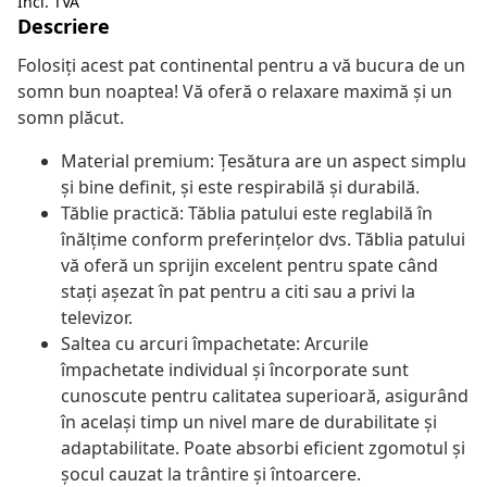
Incl. TVA
Descriere
Folosiți acest pat continental pentru a vă bucura de un
somn bun noaptea! Vă oferă o relaxare maximă și un
somn plăcut.
Material premium: Țesătura are un aspect simplu
și bine definit, și este respirabilă și durabilă.
Tăblie practică: Tăblia patului este reglabilă în
înălțime conform preferințelor dvs. Tăblia patului
vă oferă un sprijin excelent pentru spate când
stați așezat în pat pentru a citi sau a privi la
televizor.
Saltea cu arcuri împachetate: Arcurile
împachetate individual și încorporate sunt
cunoscute pentru calitatea superioară, asigurând
în același timp un nivel mare de durabilitate și
adaptabilitate. Poate absorbi eficient zgomotul și
șocul cauzat la trântire și întoarcere.