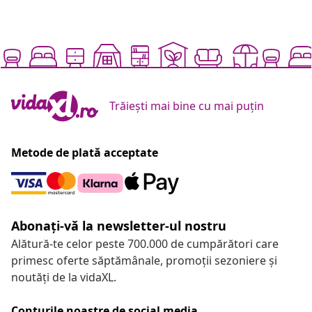
Trăiești mai bine cu mai puțin
Metode de plată acceptate
Abonați-vă la newsletter-ul nostru
Alătură-te celor peste 700.000 de cumpărători care
primesc oferte săptămânale, promoții sezoniere și
noutăți de la vidaXL.
Conturile noastre de social media