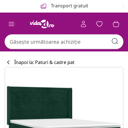
Anterior
Următor
Transport gratuit
Înapoi la: Paturi & cadre pat