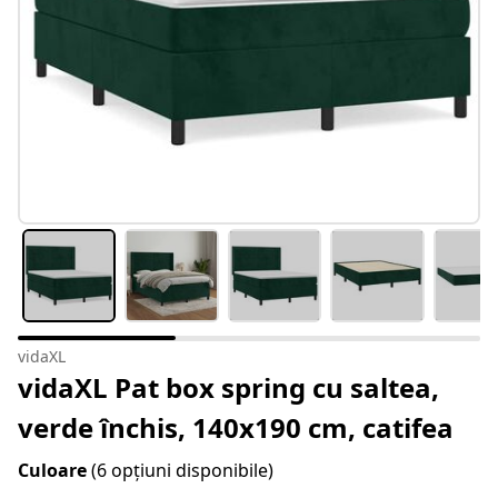
vidaXL
vidaXL Pat box spring cu saltea,
verde închis, 140x190 cm, catifea
Culoare
(6 opțiuni disponibile)