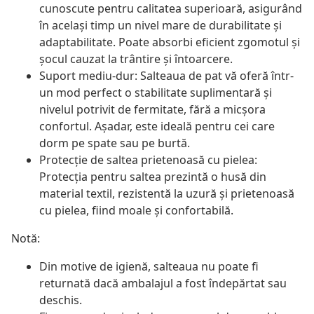
cunoscute pentru calitatea superioară, asigurând
în același timp un nivel mare de durabilitate și
adaptabilitate. Poate absorbi eficient zgomotul și
șocul cauzat la trântire și întoarcere.
Suport mediu-dur: Salteaua de pat vă oferă într-
un mod perfect o stabilitate suplimentară și
nivelul potrivit de fermitate, fără a micșora
confortul. Așadar, este ideală pentru cei care
dorm pe spate sau pe burtă.
Protecție de saltea prietenoasă cu pielea:
Protecția pentru saltea prezintă o husă din
material textil, rezistentă la uzură și prietenoasă
cu pielea, fiind moale și confortabilă.
Notă:
Din motive de igienă, salteaua nu poate fi
returnată dacă ambalajul a fost îndepărtat sau
deschis.