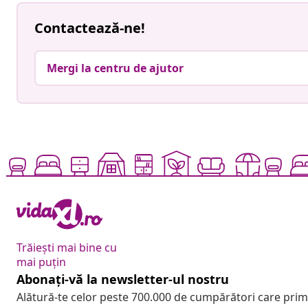
Contactează-ne!
Mergi la centru de ajutor
Trăiești mai bine cu
mai puțin
Abonați-vă la newsletter-ul nostru
Alătură-te celor peste 700.000 de cumpărători care pri