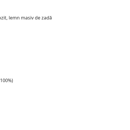
ozit, lemn masiv de zadă
r 100%)