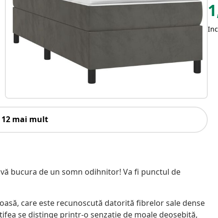
1
Inc
 12 mai mult
 a vă bucura de un somn odihnitor! Va fi punctul de
oasă, care este recunoscută datorită fibrelor sale dense
tifea se distinge printr-o senzație de moale deosebită,