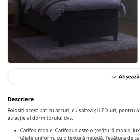
Afișează
Descriere
Folosiți acest pat cu arcuri, cu saltea și LED-uri, pentru
atracție al dormitorului dvs.
Catifea moale: Catifeaua este o țesătură moale, lux
tăiate uniform, cu o textură netedă. Țesătura de ca