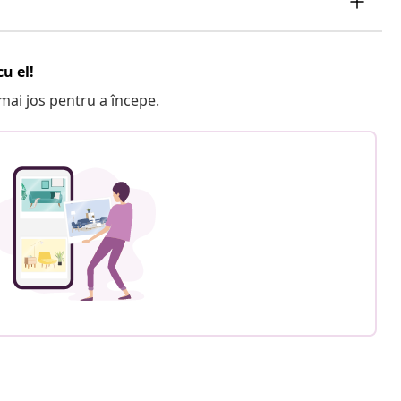
u el!
e mai jos pentru a începe.